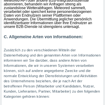
Meteored-API oder andere B2B-Integrationsdienste
abonnieren, behandeln wir Anfragen streng als
zustandslose Wetterabfragen. Meteored sammelt,
verarbeitet oder speichert keine personenbezogenen
Daten von Endnutzern seiner Plattformen oder
Anwendungen. Die Übermittlung jeglicher persönlich
identifizierbarer Informationen über Ihre Endnutzer an
unsere B2B-Dienste ist strengstens untersagt.
C. Allgemeine Arten von Informationen:
Zusätzlich zu den verschiedenen Mitteln der
Datenerhebung und den genannten Arten von Informationen
informieren wir Sie darüber, dass andere Arten von
Informationen, die wir in unseren Systemen verarbeiten
können, sich auf andere angegebene Zwecke und die
normale Entwicklung der Dienstleistungen und Aktivitäten
des Unternehmens beziehen, die je nach Art der
betroffenen Person (Mitarbeiter und Kandidaten, Nutzer,
Kunden, Lieferanten, Partner, Mitarbeiter) zu den folgenden
Kategorien gehören können: