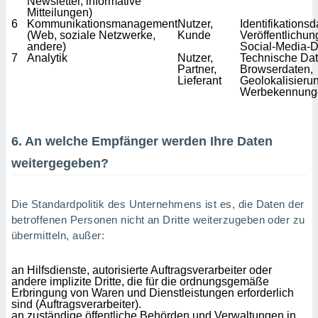
Newsletter, informative
Mitteilungen)
6
Kommunikationsmanagement
Nutzer,
Identifikationsd
(Web, soziale Netzwerke,
Kunde
Veröffentlichun
andere)
Social-Media-
7
Analytik
Nutzer,
Technische Dat
Partner,
Browserdaten,
Lieferant
Geolokalisieru
Werbekennung
6. An welche Empfänger werden Ihre Daten
weitergegeben?
Die Standardpolitik des Unternehmens ist es, die Daten der
betroffenen Personen nicht an Dritte weiterzugeben oder zu
übermitteln, außer:
an Hilfsdienste, autorisierte Auftragsverarbeiter oder
andere implizite Dritte, die für die ordnungsgemäße
Erbringung von Waren und Dienstleistungen erforderlich
sind (Auftragsverarbeiter).
an zuständige öffentliche Behörden und Verwaltungen in