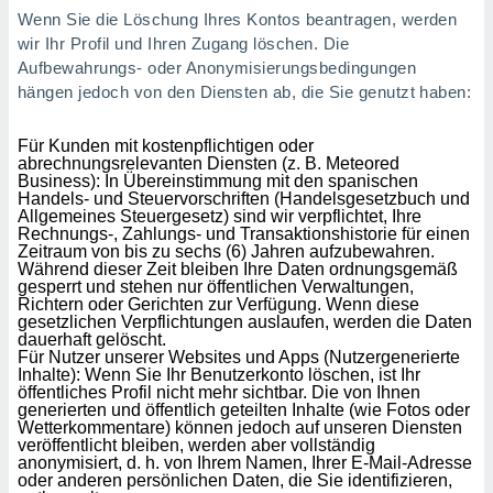
Wenn Sie die Löschung Ihres Kontos beantragen, werden
wir Ihr Profil und Ihren Zugang löschen. Die
Aufbewahrungs- oder Anonymisierungsbedingungen
hängen jedoch von den Diensten ab, die Sie genutzt haben:
Für Kunden mit kostenpflichtigen oder
abrechnungsrelevanten Diensten (z. B. Meteored
Business): In Übereinstimmung mit den spanischen
Handels- und Steuervorschriften (Handelsgesetzbuch und
Allgemeines Steuergesetz) sind wir verpflichtet, Ihre
Rechnungs-, Zahlungs- und Transaktionshistorie für einen
Zeitraum von bis zu sechs (6) Jahren aufzubewahren.
Während dieser Zeit bleiben Ihre Daten ordnungsgemäß
gesperrt und stehen nur öffentlichen Verwaltungen,
Richtern oder Gerichten zur Verfügung. Wenn diese
gesetzlichen Verpflichtungen auslaufen, werden die Daten
dauerhaft gelöscht.
Für Nutzer unserer Websites und Apps (Nutzergenerierte
Inhalte): Wenn Sie Ihr Benutzerkonto löschen, ist Ihr
öffentliches Profil nicht mehr sichtbar. Die von Ihnen
generierten und öffentlich geteilten Inhalte (wie Fotos oder
Wetterkommentare) können jedoch auf unseren Diensten
veröffentlicht bleiben, werden aber vollständig
anonymisiert, d. h. von Ihrem Namen, Ihrer E-Mail-Adresse
oder anderen persönlichen Daten, die Sie identifizieren,