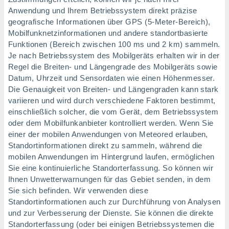
tner
Anwendung und Ihrem Betriebssystem direkt präzise
geografische Informationen über GPS (5-Meter-Bereich),
Mobilfunknetzinformationen und andere standortbasierte
Funktionen (Bereich zwischen 100 ms und 2 km) sammeln.
Je nach Betriebssystem des Mobilgeräts erhalten wir in der
Regel die Breiten- und Längengrade des Mobilgeräts sowie
Datum, Uhrzeit und Sensordaten wie einen Höhenmesser.
Die Genauigkeit von Breiten- und Längengraden kann stark
variieren und wird durch verschiedene Faktoren bestimmt,
einschließlich solcher, die vom Gerät, dem Betriebssystem
oder dem Mobilfunkanbieter kontrolliert werden. Wenn Sie
einer der mobilen Anwendungen von Meteored erlauben,
Standortinformationen direkt zu sammeln, während die
mobilen Anwendungen im Hintergrund laufen, ermöglichen
Sie eine kontinuierliche Standorterfassung. So können wir
Ihnen Unwetterwarnungen für das Gebiet senden, in dem
Sie sich befinden. Wir verwenden diese
Standortinformationen auch zur Durchführung von Analysen
und zur Verbesserung der Dienste. Sie können die direkte
Standorterfassung (oder bei einigen Betriebssystemen die