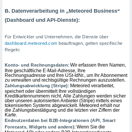
B. Datenverarbeitung in „Meteored Business“
(Dashboard und API-Dienste):
Für Entwickler und Unternehmen, die Dienste über
dashboard.meteored.com
beauftragen, gelten spezifische
Regeln:
Konto- und Rechnungsdaten
: Wir erfassen Ihren Namen,
Ihre geschäftliche E-Mail-Adresse, Ihre
Rechnungsadresse und Ihre USt-IdNr., um Ihr Abonnement
zu verwalten und rechtsgültige Rechnungen auszustellen.
Zahlungsabwicklung (Stripe)
: Meteored verarbeitet,
speichert oder übermittelt Ihre vollständigen
Kreditkartennummern nicht. Alle Zahlungen werden sicher
über unseren autorisierten Anbieter (Stripe) mittels eines
tokenisierten Systems abgewickelt. Meteored erhält nur
die Zahlungsbestätigung und die letzten vier Ziffern der
Karte.
Endnutzerdaten bei B2B-Integrationen (API, Smart
Forecasts, Widgets und andere)
: Wenn Sie die