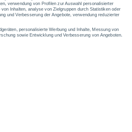
ten, verwendung von Profilen zur Auswahl personalisierter
on Inhalten, analyse von Zielgruppen durch Statistiken oder
ung und Verbesserung der Angebote, verwendung reduzierter
dgeräten, personalisierte Werbung und Inhalte, Messung von
forschung sowie Entwicklung und Verbesserung von Angeboten.