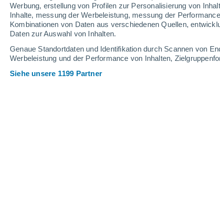
Schneehöhe.
Werbung, erstellung von Profilen zur Personalisierung von Inhal
Inhalte, messung der Werbeleistung, messung der Performance v
Kombinationen von Daten aus verschiedenen Quellen, entwickl
Daten zur Auswahl von Inhalten.
Genaue Standortdaten und Identifikation durch Scannen von En
Werbeleistung und der Performance von Inhalten, Zielgruppen
Siehe unsere 1199 Partner