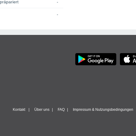
präpariert
-
-
Kontakt
Über uns
FAQ
Impressum & Nutzungsbedingungen