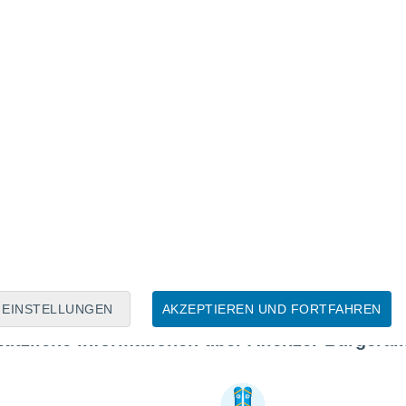
EINSTELLUNGEN
AKZEPTIEREN UND FORTFAHREN
ützliche Informationen über Aflenzer Bürgera