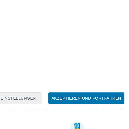
EINSTELLUNGEN
AKZEPTIEREN UND FORTFAHREN
Nützliche Informationen über Hohentauern