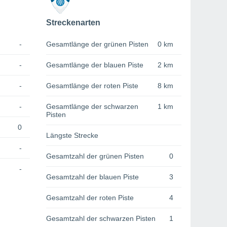
Streckenarten
-
Gesamtlänge der grünen Pisten
0 km
-
Gesamtlänge der blauen Piste
2 km
-
Gesamtlänge der roten Piste
8 km
-
Gesamtlänge der schwarzen
1 km
Pisten
0
Längste Strecke
-
Gesamtzahl der grünen Pisten
0
-
Gesamtzahl der blauen Piste
3
Gesamtzahl der roten Piste
4
Gesamtzahl der schwarzen Pisten
1