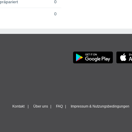
präpariert
0
0
Kontakt
Über uns
FAQ
Impressum & Nutzungsbedingungen