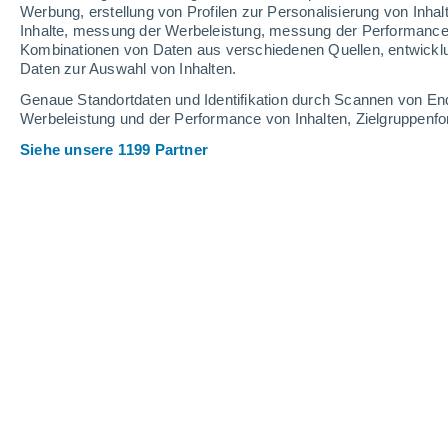
Schneehöhe.
Werbung, erstellung von Profilen zur Personalisierung von Inhal
Inhalte, messung der Werbeleistung, messung der Performance v
Kombinationen von Daten aus verschiedenen Quellen, entwickl
Daten zur Auswahl von Inhalten.
Genaue Standortdaten und Identifikation durch Scannen von En
Werbeleistung und der Performance von Inhalten, Zielgruppen
Siehe unsere 1199 Partner