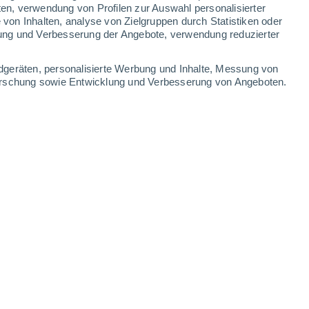
ten, verwendung von Profilen zur Auswahl personalisierter
on Inhalten, analyse von Zielgruppen durch Statistiken oder
ung und Verbesserung der Angebote, verwendung reduzierter
dgeräten, personalisierte Werbung und Inhalte, Messung von
forschung sowie Entwicklung und Verbesserung von Angeboten.