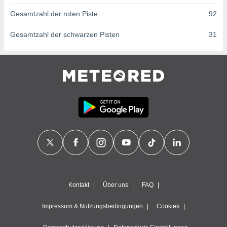
ntwicklung
Gesamtzahl der roten Piste
92
serung der
g
Gesamtzahl der schwarzen Pisten
31
 Daten zur
n Inhalten.
ten und
ion durch
on
,
erte
d Inhalte,
on
ung und der
ce von
nforschung
icklung
Kontakt
Über uns
FAQ
serung von
.
Impressum & Nutzungsbedingungen
Cookies
sere 1199