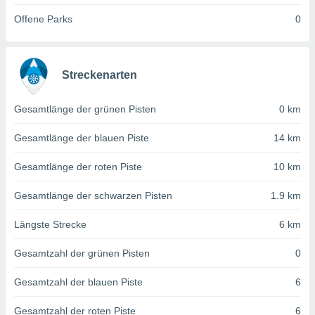
von
Offene Parks
0
erte
verwendung
n zur
Streckenarten
erter
rstellung
n zur
Gesamtlänge der grünen Pisten
0 km
ierung von
verwendung
Gesamtlänge der blauen Piste
14 km
n zur
Gesamtlänge der roten Piste
10 km
erter
essung der
Gesamtlänge der schwarzen Pisten
1.9 km
ung,
er
Längste Strecke
6 km
ce von
analyse von
Gesamtzahl der grünen Pisten
0
n durch
 oder
onen von
Gesamtzahl der blauen Piste
6
nen
Gesamtzahl der roten Piste
6