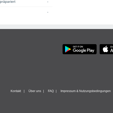
präpariert
-
-
Kontakt
Über uns
FAQ
Impressum & Nutzungsbedingungen