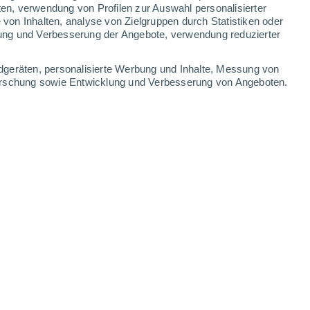
ten, verwendung von Profilen zur Auswahl personalisierter
on Inhalten, analyse von Zielgruppen durch Statistiken oder
ung und Verbesserung der Angebote, verwendung reduzierter
dgeräten, personalisierte Werbung und Inhalte, Messung von
forschung sowie Entwicklung und Verbesserung von Angeboten.