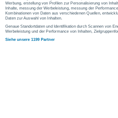
Schneehöhe.
Werbung, erstellung von Profilen zur Personalisierung von Inhal
Inhalte, messung der Werbeleistung, messung der Performance v
Kombinationen von Daten aus verschiedenen Quellen, entwickl
Daten zur Auswahl von Inhalten.
Genaue Standortdaten und Identifikation durch Scannen von En
Werbeleistung und der Performance von Inhalten, Zielgruppen
Siehe unsere 1199 Partner