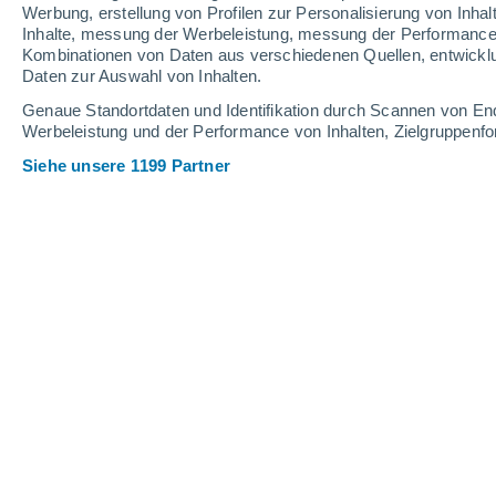
Webcams in Nauders
Werbung, erstellung von Profilen zur Personalisierung von Inhal
Inhalte, messung der Werbeleistung, messung der Performance v
Kombinationen von Daten aus verschiedenen Quellen, entwickl
Daten zur Auswahl von Inhalten.
Genaue Standortdaten und Identifikation durch Scannen von En
Werbeleistung und der Performance von Inhalten, Zielgruppen
Siehe unsere 1199 Partner
Bergstation Bergkastelseilbahn
6 Aug 2026
Schneehöhe.