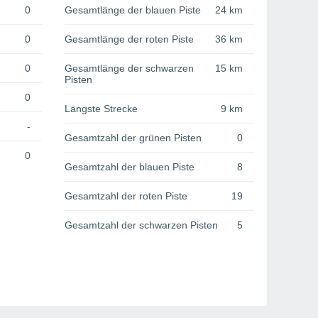
0
Gesamtlänge der blauen Piste
24 km
0
Gesamtlänge der roten Piste
36 km
0
Gesamtlänge der schwarzen
15 km
Pisten
0
Längste Strecke
9 km
-
Gesamtzahl der grünen Pisten
0
0
Gesamtzahl der blauen Piste
8
Gesamtzahl der roten Piste
19
Gesamtzahl der schwarzen Pisten
5