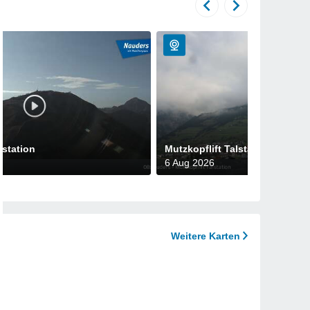
station
Mutzkopflift Talstation
6 Aug 2026
Weitere Karten