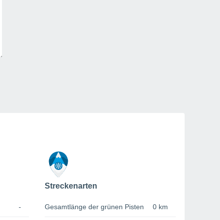
Streckenarten
-
Gesamtlänge der grünen Pisten
0 km