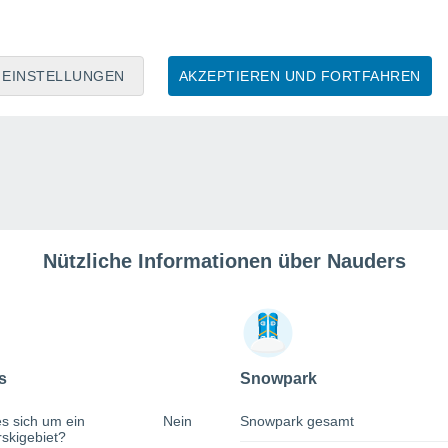
EINSTELLUNGEN
AKZEPTIEREN UND FORTFAHREN
Nützliche Informationen über Nauders
s
Snowpark
s sich um ein
Nein
Snowpark gesamt
rskigebiet?