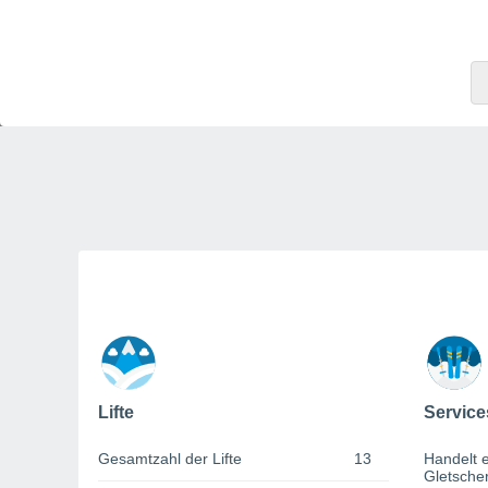
Lifte
Service
Gesamtzahl der Lifte
13
Handelt e
Gletsche