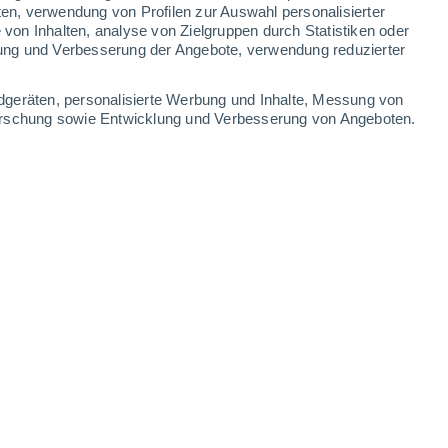
ten, verwendung von Profilen zur Auswahl personalisierter
on Inhalten, analyse von Zielgruppen durch Statistiken oder
ung und Verbesserung der Angebote, verwendung reduzierter
dgeräten, personalisierte Werbung und Inhalte, Messung von
forschung sowie Entwicklung und Verbesserung von Angeboten.
Bergstation Zirmbahn
Tscheyeck Berg
6 Aug 2026
6 Aug 2026