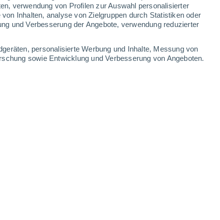
ten, verwendung von Profilen zur Auswahl personalisierter
on Inhalten, analyse von Zielgruppen durch Statistiken oder
ung und Verbesserung der Angebote, verwendung reduzierter
dgeräten, personalisierte Werbung und Inhalte, Messung von
forschung sowie Entwicklung und Verbesserung von Angeboten.