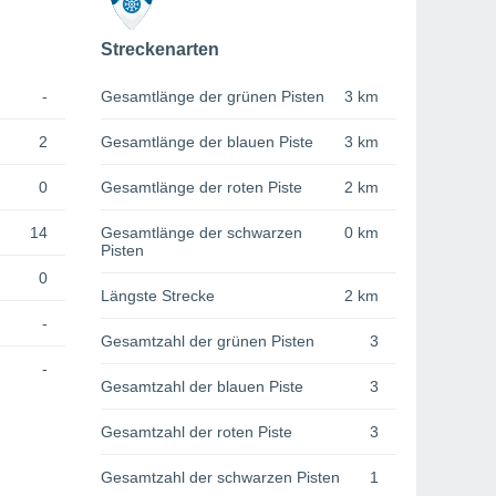
Streckenarten
-
Gesamtlänge der grünen Pisten
3 km
2
Gesamtlänge der blauen Piste
3 km
0
Gesamtlänge der roten Piste
2 km
14
Gesamtlänge der schwarzen
0 km
Pisten
0
Längste Strecke
2 km
-
Gesamtzahl der grünen Pisten
3
-
Gesamtzahl der blauen Piste
3
Gesamtzahl der roten Piste
3
Gesamtzahl der schwarzen Pisten
1