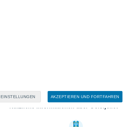
EINSTELLUNGEN
AKZEPTIEREN UND FORTFAHREN
Nützliche Informationen über Golsfjellet