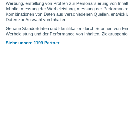
Schneehöhe.
Werbung, erstellung von Profilen zur Personalisierung von Inhal
Inhalte, messung der Werbeleistung, messung der Performance v
Kombinationen von Daten aus verschiedenen Quellen, entwickl
Daten zur Auswahl von Inhalten.
Genaue Standortdaten und Identifikation durch Scannen von En
Werbeleistung und der Performance von Inhalten, Zielgruppen
Siehe unsere 1199 Partner