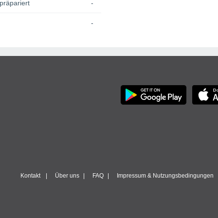
präpariert
-
-
Kontakt
Über uns
FAQ
Impressum & Nutzungsbedingungen