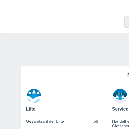
Lifte
Service
Gesamtzahl der Lifte
68
Handelt e
Gletsche