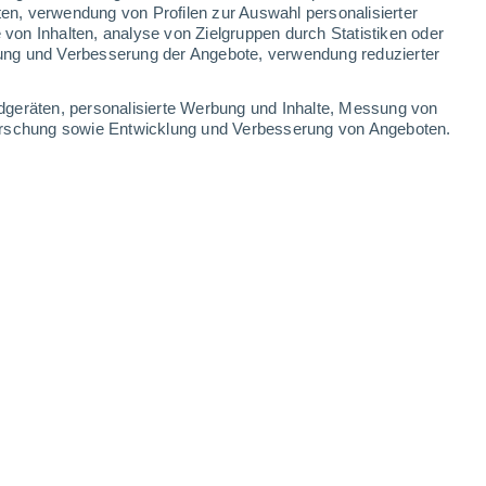
ten, verwendung von Profilen zur Auswahl personalisierter
on Inhalten, analyse von Zielgruppen durch Statistiken oder
ung und Verbesserung der Angebote, verwendung reduzierter
dgeräten, personalisierte Werbung und Inhalte, Messung von
forschung sowie Entwicklung und Verbesserung von Angeboten.
Schönjoch
Sommer-Funpar
7 Aug 2026
7 Aug 2026