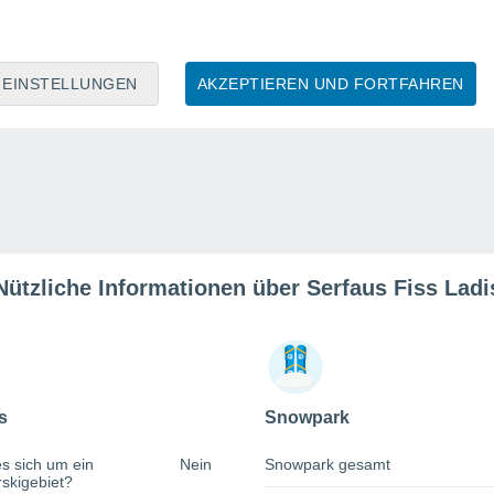
EINSTELLUNGEN
AKZEPTIEREN UND FORTFAHREN
Nützliche Informationen über Serfaus Fiss Ladi
s
Snowpark
s sich um ein
Nein
Snowpark gesamt
rskigebiet?