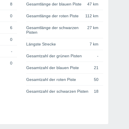
8
Gesamtlänge der blauen Piste
47 km
0
Gesamtlänge der roten Piste
112 km
6
Gesamtlänge der schwarzen
27 km
Pisten
0
Längste Strecke
7 km
-
Gesamtzahl der grünen Pisten
-
0
Gesamtzahl der blauen Piste
21
Gesamtzahl der roten Piste
50
Gesamtzahl der schwarzen Pisten
18