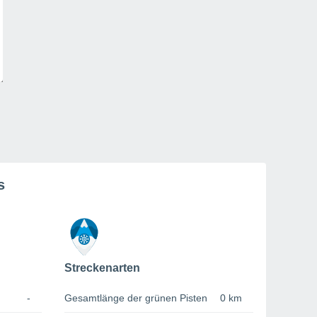
s
Streckenarten
-
Gesamtlänge der grünen Pisten
0 km