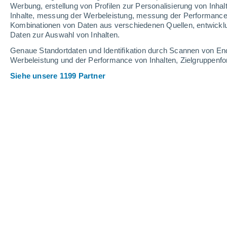
Webcams in Serfaus Fiss Ladis
Werbung, erstellung von Profilen zur Personalisierung von Inhal
Inhalte, messung der Werbeleistung, messung der Performance v
Kombinationen von Daten aus verschiedenen Quellen, entwickl
Daten zur Auswahl von Inhalten.
Genaue Standortdaten und Identifikation durch Scannen von En
Werbeleistung und der Performance von Inhalten, Zielgruppen
Siehe unsere 1199 Partner
Nordseite
13 Apr 2026
Schneehöhe.