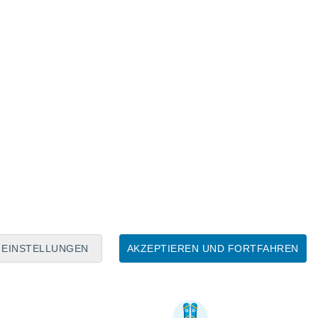
EINSTELLUNGEN
AKZEPTIEREN UND FORTFAHREN
Nützliche Informationen über Ski Blandford