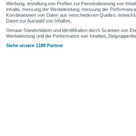
Schneehöhe.
Werbung, erstellung von Profilen zur Personalisierung von Inhal
Inhalte, messung der Werbeleistung, messung der Performance v
Kombinationen von Daten aus verschiedenen Quellen, entwickl
Daten zur Auswahl von Inhalten.
Genaue Standortdaten und Identifikation durch Scannen von En
Werbeleistung und der Performance von Inhalten, Zielgruppen
Siehe unsere 1199 Partner