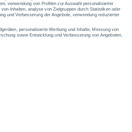
ten, verwendung von Profilen zur Auswahl personalisierter
on Inhalten, analyse von Zielgruppen durch Statistiken oder
ung und Verbesserung der Angebote, verwendung reduzierter
dgeräten, personalisierte Werbung und Inhalte, Messung von
forschung sowie Entwicklung und Verbesserung von Angeboten.