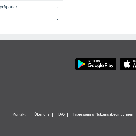
präpariert
-
-
Kontakt
Über uns
FAQ
Impressum & Nutzungsbedingungen