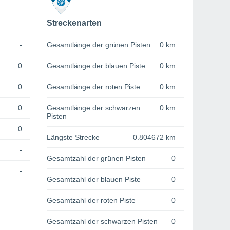
Streckenarten
-
Gesamtlänge der grünen Pisten
0 km
0
Gesamtlänge der blauen Piste
0 km
0
Gesamtlänge der roten Piste
0 km
0
Gesamtlänge der schwarzen
0 km
Pisten
0
Längste Strecke
0.804672 km
-
Gesamtzahl der grünen Pisten
0
-
Gesamtzahl der blauen Piste
0
Gesamtzahl der roten Piste
0
Gesamtzahl der schwarzen Pisten
0