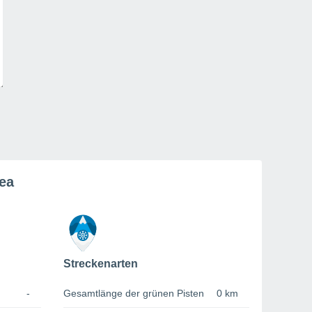
ea
Streckenarten
-
Gesamtlänge der grünen Pisten
0 km