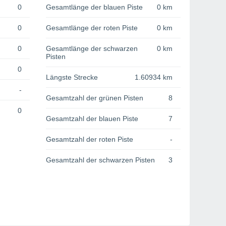
0
Gesamtlänge der blauen Piste
0 km
0
Gesamtlänge der roten Piste
0 km
0
Gesamtlänge der schwarzen
0 km
Pisten
0
Längste Strecke
1.60934 km
-
Gesamtzahl der grünen Pisten
8
0
Gesamtzahl der blauen Piste
7
Gesamtzahl der roten Piste
-
Gesamtzahl der schwarzen Pisten
3