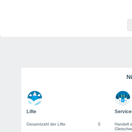
N
Lifte
Service
Gesamtzahl der Lifte
5
Handelt e
Gletsche