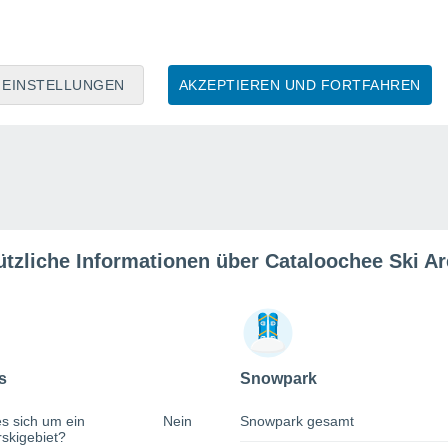
EINSTELLUNGEN
AKZEPTIEREN UND FORTFAHREN
ützliche Informationen über Cataloochee Ski Ar
s
Snowpark
s sich um ein
Nein
Snowpark gesamt
rskigebiet?