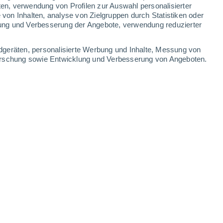
ten, verwendung von Profilen zur Auswahl personalisierter
on Inhalten, analyse von Zielgruppen durch Statistiken oder
ung und Verbesserung der Angebote, verwendung reduzierter
dgeräten, personalisierte Werbung und Inhalte, Messung von
forschung sowie Entwicklung und Verbesserung von Angeboten.