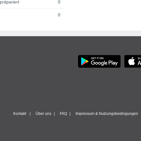
präpariert
0
0
Kontakt
Über uns
FAQ
Impressum & Nutzungsbedingungen