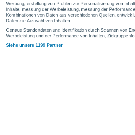
Schneehöhe.
Werbung, erstellung von Profilen zur Personalisierung von Inhal
Inhalte, messung der Werbeleistung, messung der Performance v
Kombinationen von Daten aus verschiedenen Quellen, entwickl
Daten zur Auswahl von Inhalten.
Genaue Standortdaten und Identifikation durch Scannen von En
Werbeleistung und der Performance von Inhalten, Zielgruppen
Siehe unsere 1199 Partner