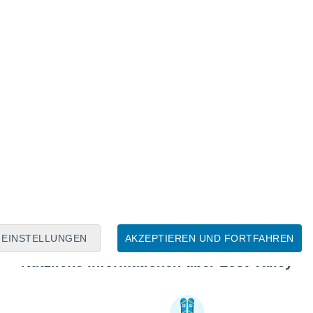
EINSTELLUNGEN
AKZEPTIEREN UND FORTFAHREN
Nützliche Informationen über Lost Valley