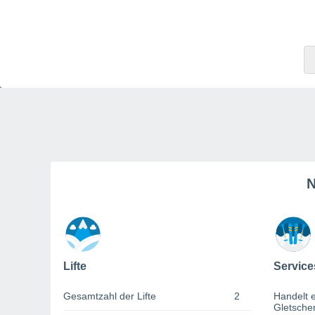
N
Lifte
Service
Gesamtzahl der Lifte
2
Handelt e
Gletsche