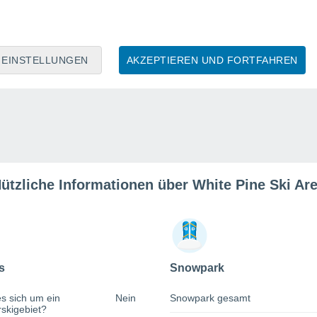
EINSTELLUNGEN
AKZEPTIEREN UND FORTFAHREN
ützliche Informationen über White Pine Ski Ar
s
Snowpark
s sich um ein
Nein
Snowpark gesamt
rskigebiet?