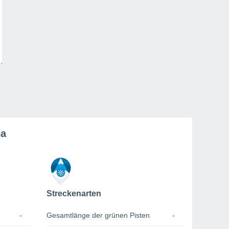
ea
Streckenarten
-
Gesamtlänge der grünen Pisten
-