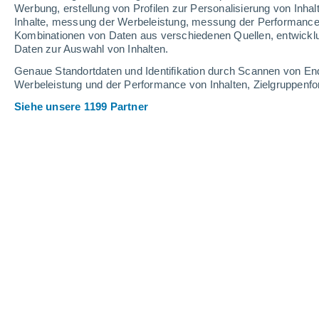
Webcams in White Pine Ski Area
Werbung, erstellung von Profilen zur Personalisierung von Inhal
Inhalte, messung der Werbeleistung, messung der Performance v
Kombinationen von Daten aus verschiedenen Quellen, entwickl
Daten zur Auswahl von Inhalten.
Genaue Standortdaten und Identifikation durch Scannen von En
Werbeleistung und der Performance von Inhalten, Zielgruppen
Siehe unsere 1199 Partner
White Pine
2 Aug 2026
Schneehöhe.