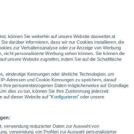
ind, können Sie weiterhin auf unsere Website daswetter.at
 Sie darüber informieren, dass wir nur Cookies installieren, die
 Cookies zur Verhaltensanalyse oder zur Anzeige von Werbung
e, nicht personalisierte Werbung sehen können. Sie können die
uf unsere Website zugreifen, indem Sie auf die Schaltfläche
s, eindeutige Kennungen oder ähnliche Technologien, um
 IP-Adressen und Cookie-Kennungen zu speichern, darauf
iten Ihre personenbezogenen Daten möglicherweise auf Grundlage
Um dies zu tun, können Sie Ihre Zustimmung jederzeit
28°
 auf dieser Website auf "
Konfigurieren
" oder unsere
26°
Bermuda
ngen:
ät, verwendung reduzierter Daten zur Auswahl von
bung, verwendung von Profilen zur Auswahl personalisierter