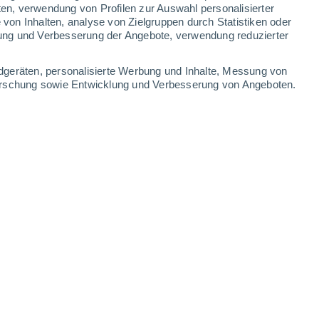
ten, verwendung von Profilen zur Auswahl personalisierter
on Inhalten, analyse von Zielgruppen durch Statistiken oder
ung und Verbesserung der Angebote, verwendung reduzierter
Leaflet
|
©
OpenStreetMap
|
ECMWF
by © Meteored
dgeräten, personalisierte Werbung und Inhalte, Messung von
forschung sowie Entwicklung und Verbesserung von Angeboten.