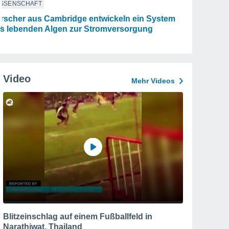
ISSENSCHAFT
rscher aus Cambridge entwickeln ein System
s lebenden Algen zur Stromversorgung
Video
Mehr Videos
Blitzeinschlag auf einem Fußballfeld in
Narathiwat, Thailand