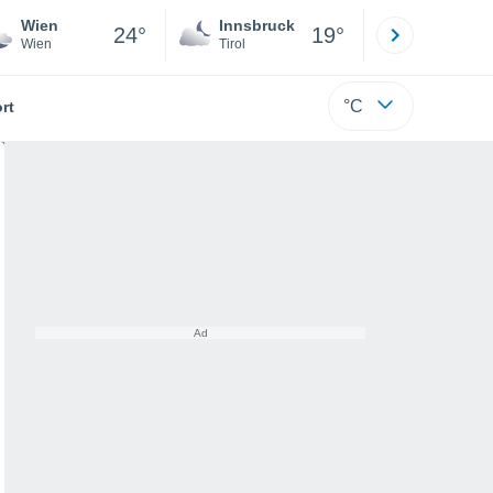
Wien
Innsbruck
Salzburg
24°
19°
Wien
Tirol
Salzburg
°C
rt