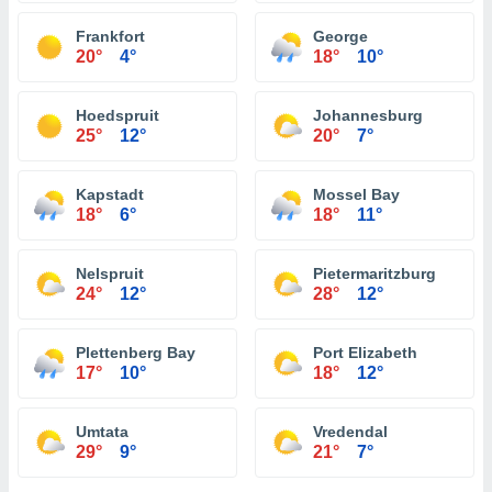
Frankfort
George
20°
4°
18°
10°
Hoedspruit
Johannesburg
25°
12°
20°
7°
Kapstadt
Mossel Bay
18°
6°
18°
11°
Nelspruit
Pietermaritzburg
24°
12°
28°
12°
Plettenberg Bay
Port Elizabeth
17°
10°
18°
12°
Umtata
Vredendal
29°
9°
21°
7°