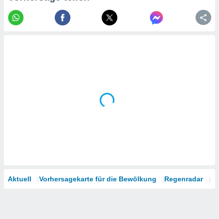
tner
Aktuell
Vorhersagekarte für die Bewölkung
Regenradar
Sa