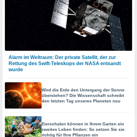
Alarm im Weltraum: Der private Satellit, der zur
Rettung des Swift-Teleskops der NASA entsandt
wurde
Wird die Erde den Untergang der Sonne
überstehen? Die Wissenschaft schreibt
den letzten Tag unseres Planeten neu
Eierschalen können in Ihrem Garten ein
zweites Leben finden: So setzen Sie sie
richtig für Ihre Pflanzen ein