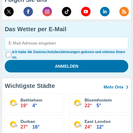
Das Wetter per E-Mail
Ich habe die Datenschutzbestimmungen gelesen und stimme ihnen
zu.
Wichtigste Städte
Mehr Orte
Bethlehem
Bloemfontein
19°
4°
22°
5°
Durban
East London
27°
16°
24°
12°