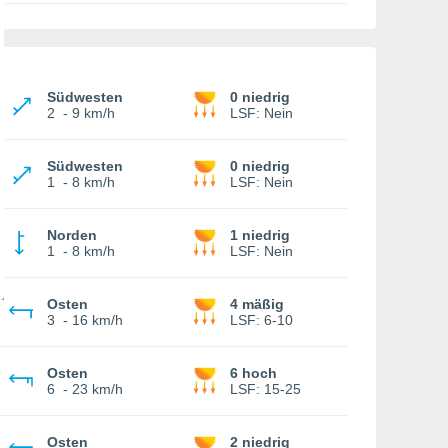
Südwesten
0 niedrig
2
-
9 km/h
LSF:
Nein
Südwesten
0 niedrig
1
-
8 km/h
LSF:
Nein
Norden
1 niedrig
1
-
8 km/h
LSF:
Nein
Osten
4 mäßig
3
-
16 km/h
LSF:
6-10
Osten
6 hoch
6
-
23 km/h
LSF:
15-25
Osten
2 niedrig