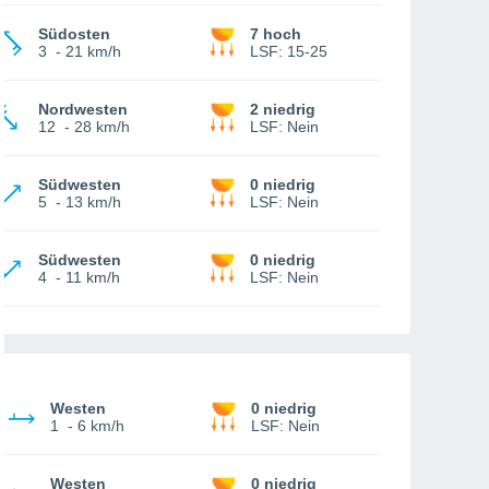
Südosten
7 hoch
3
-
21 km/h
LSF:
15-25
Nordwesten
2 niedrig
12
-
28 km/h
LSF:
Nein
Südwesten
0 niedrig
5
-
13 km/h
LSF:
Nein
Südwesten
0 niedrig
4
-
11 km/h
LSF:
Nein
Westen
0 niedrig
1
-
6 km/h
LSF:
Nein
Westen
0 niedrig