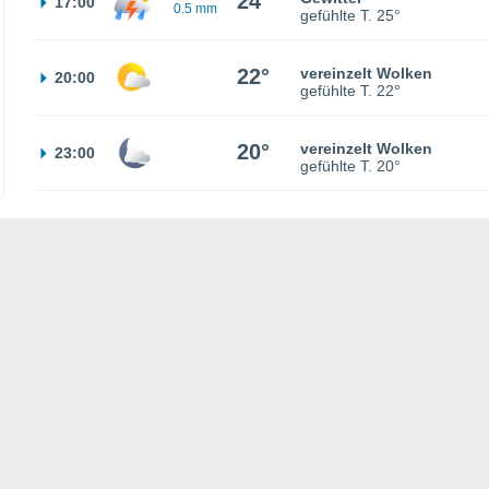
24°
17:00
0.5 mm
gefühlte T.
25°
22°
vereinzelt Wolken
20:00
gefühlte T.
22°
20°
vereinzelt Wolken
23:00
gefühlte T.
20°