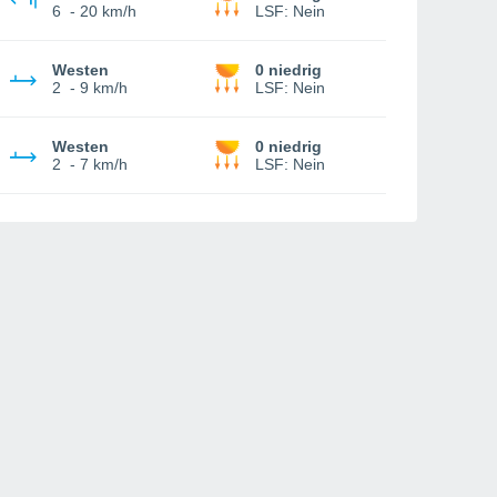
6
-
20 km/h
LSF:
Nein
Westen
0 niedrig
2
-
9 km/h
LSF:
Nein
Westen
0 niedrig
2
-
7 km/h
LSF:
Nein