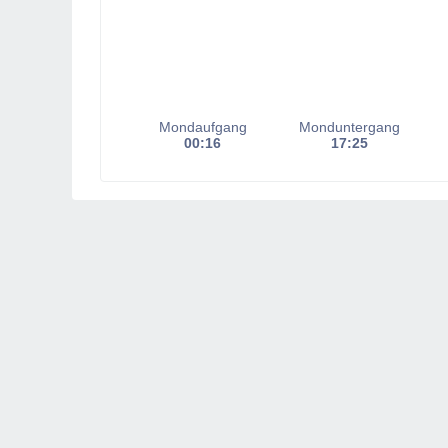
Mondaufgang
Monduntergang
00:16
17:25