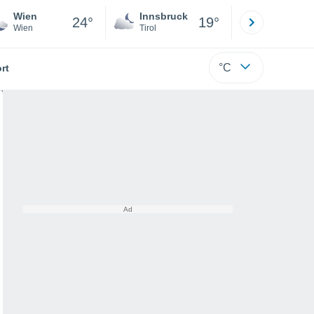
Wien
Innsbruck
Salzburg
24°
19°
Wien
Tirol
Salzburg
°C
rt