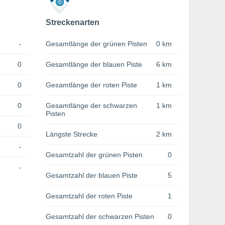
Streckenarten
-
Gesamtlänge der grünen Pisten
0 km
0
Gesamtlänge der blauen Piste
6 km
0
Gesamtlänge der roten Piste
1 km
0
Gesamtlänge der schwarzen
1 km
Pisten
0
Längste Strecke
2 km
-
Gesamtzahl der grünen Pisten
0
-
Gesamtzahl der blauen Piste
5
Gesamtzahl der roten Piste
1
Gesamtzahl der schwarzen Pisten
0