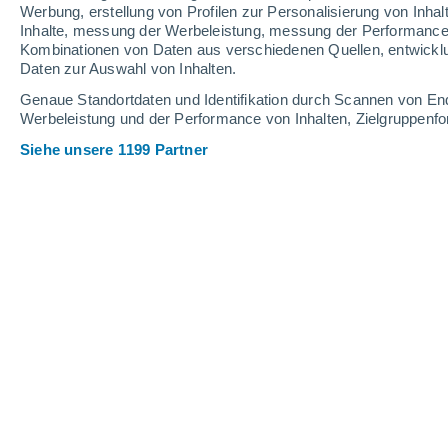
Schneehöhe.
Werbung, erstellung von Profilen zur Personalisierung von Inhal
Inhalte, messung der Werbeleistung, messung der Performance v
Kombinationen von Daten aus verschiedenen Quellen, entwickl
Daten zur Auswahl von Inhalten.
Genaue Standortdaten und Identifikation durch Scannen von En
Werbeleistung und der Performance von Inhalten, Zielgruppen
Siehe unsere 1199 Partner