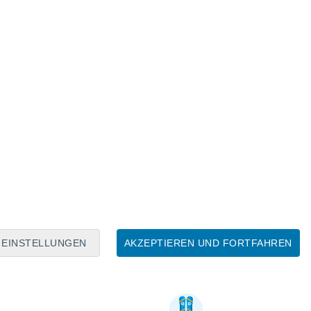
EINSTELLUNGEN
AKZEPTIEREN UND FORTFAHREN
ützliche Informationen über Alpspitz Nesselwa