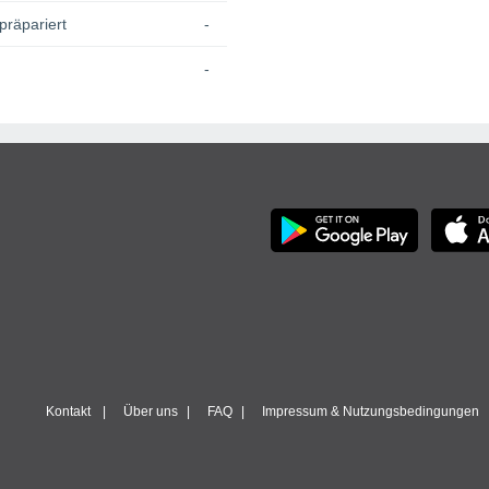
präpariert
-
-
Kontakt
Über uns
FAQ
Impressum & Nutzungsbedingungen