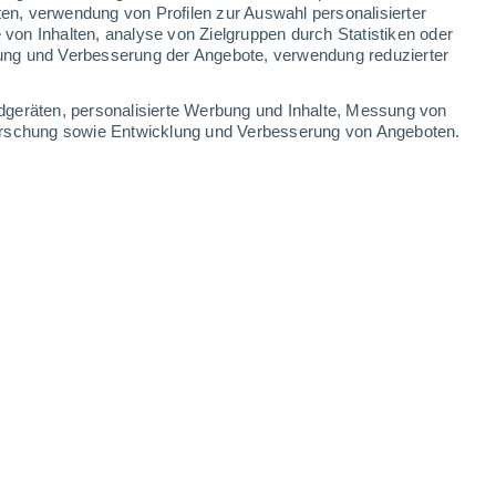
ten, verwendung von Profilen zur Auswahl personalisierter
on Inhalten, analyse von Zielgruppen durch Statistiken oder
ung und Verbesserung der Angebote, verwendung reduzierter
dgeräten, personalisierte Werbung und Inhalte, Messung von
forschung sowie Entwicklung und Verbesserung von Angeboten.