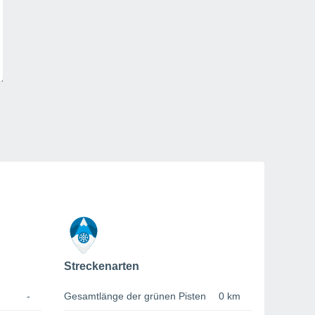
Streckenarten
-
Gesamtlänge der grünen Pisten
0 km