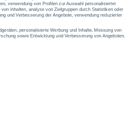
ten, verwendung von Profilen zur Auswahl personalisierter
on Inhalten, analyse von Zielgruppen durch Statistiken oder
ung und Verbesserung der Angebote, verwendung reduzierter
dgeräten, personalisierte Werbung und Inhalte, Messung von
forschung sowie Entwicklung und Verbesserung von Angeboten.
Hochkar Tal
Hochkarbahn B
4 Aug 2026
4 Aug 2026