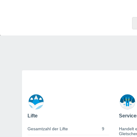
Lifte
Service
Gesamtzahl der Lifte
9
Handelt e
Gletsche