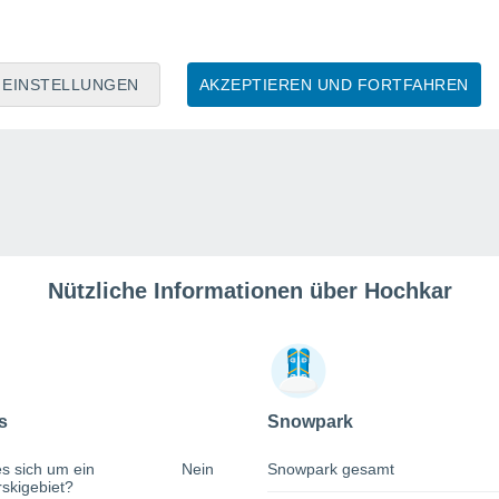
EINSTELLUNGEN
AKZEPTIEREN UND FORTFAHREN
Nützliche Informationen über Hochkar
s
Snowpark
s sich um ein
Nein
Snowpark gesamt
rskigebiet?