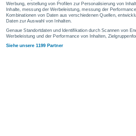
Webcams in Hochkar
Werbung, erstellung von Profilen zur Personalisierung von Inhal
Inhalte, messung der Werbeleistung, messung der Performance v
Kombinationen von Daten aus verschiedenen Quellen, entwickl
Daten zur Auswahl von Inhalten.
Genaue Standortdaten und Identifikation durch Scannen von En
Werbeleistung und der Performance von Inhalten, Zielgruppen
Siehe unsere 1199 Partner
Hochkar
9 Juli 2026
Schneehöhe.