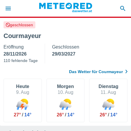
geschlossen
politik
Courmayeur
von
Eröffnung
Geschlossen
at) wurde
uten
28/11/2026
29/03/2027
m
110 fehlende Tage
llen, dass
estellten
Das Wetter für Courmayeur
nen von
tät sind.
 diese
Heute
Morgen
Dienstag
er die
9. Aug
10. Aug
11. Aug
Optionen
 cookies
27°
/
14°
26°
/
14°
26°
/
14°
s adgang
gitale