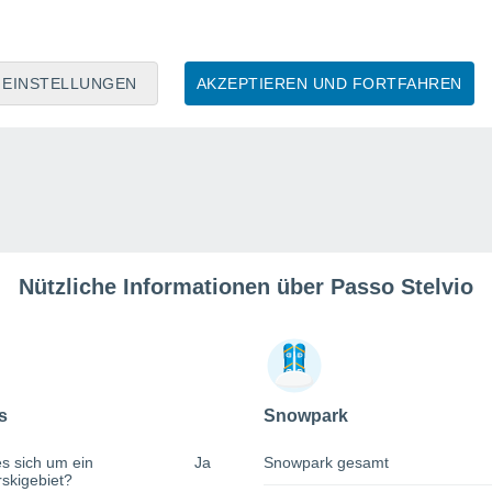
EINSTELLUNGEN
AKZEPTIEREN UND FORTFAHREN
Nützliche Informationen über Passo Stelvio
s
Snowpark
s sich um ein
Ja
Snowpark gesamt
rskigebiet?