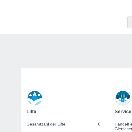
Lifte
Service
Gesamtzahl der Lifte
6
Handelt e
Gletsche