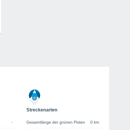
Streckenarten
-
Gesamtlänge der grünen Pisten
0 km