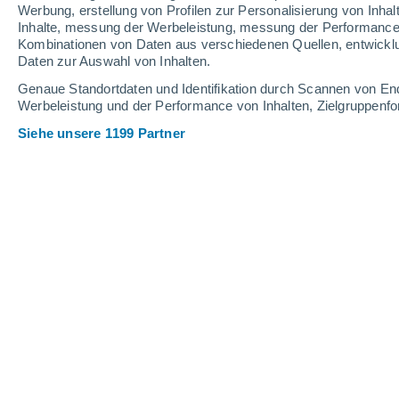
Webcams in Passo Stelvio
Werbung, erstellung von Profilen zur Personalisierung von Inhal
Inhalte, messung der Werbeleistung, messung der Performance v
Kombinationen von Daten aus verschiedenen Quellen, entwickl
Daten zur Auswahl von Inhalten.
Genaue Standortdaten und Identifikation durch Scannen von En
Werbeleistung und der Performance von Inhalten, Zielgruppen
Siehe unsere 1199 Partner
Passo Stelvio - Il passo dello Stelvio
6 Aug 2026
Schneehöhe.