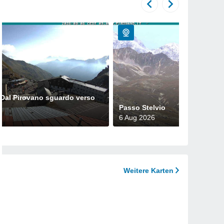
 Dal Pirovano sguardo verso
Passo Stelvio
6 Aug 2026
Weitere Karten