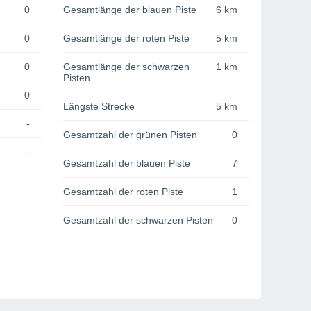
0
Gesamtlänge der blauen Piste
6 km
0
Gesamtlänge der roten Piste
5 km
0
Gesamtlänge der schwarzen
1 km
Pisten
0
Längste Strecke
5 km
-
Gesamtzahl der grünen Pisten
0
-
Gesamtzahl der blauen Piste
7
Gesamtzahl der roten Piste
1
Gesamtzahl der schwarzen Pisten
0