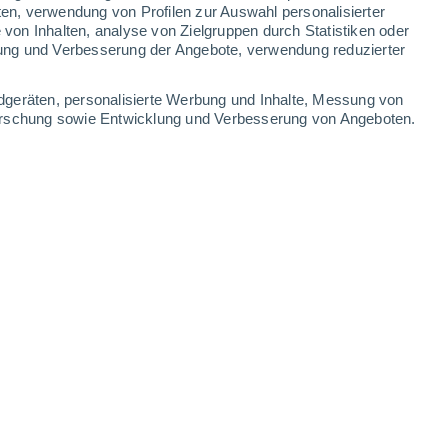
ten, verwendung von Profilen zur Auswahl personalisierter
on Inhalten, analyse von Zielgruppen durch Statistiken oder
ung und Verbesserung der Angebote, verwendung reduzierter
dgeräten, personalisierte Werbung und Inhalte, Messung von
forschung sowie Entwicklung und Verbesserung von Angeboten.