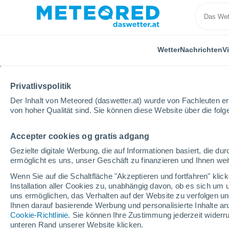
Wetter
Nachrichten
V
Privatlivspolitik
Der Inhalt von Meteored (daswetter.at) wurde von Fachleuten erst
von hoher Qualität sind. Sie können diese Website über die fol
Accepter cookies og gratis adgang
Home
Schweiz
Kanton Sankt Gallen
Ebnat-Kap
Gezielte digitale Werbung, die auf Informationen basiert, die 
ermöglicht es uns, unser Geschäft zu finanzieren und Ihnen weit
geschlossen
Wenn Sie auf die Schaltfläche "Akzeptieren und fortfahren" kli
Installation aller Cookies zu, unabhängig davon, ob es sich um 
Ebnat - Kappel
uns ermöglichen, das Verhalten auf der Website zu verfolgen und
Ihnen darauf basierende Werbung und personalisierte Inhalte an
Cookie-Richtlinie
. Sie können Ihre Zustimmung jederzeit widerru
Eröffnung
Geschlossen
unteren Rand unserer Website klicken.