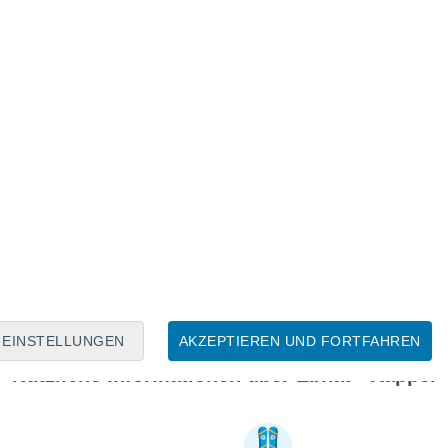
EINSTELLUNGEN
AKZEPTIEREN UND FORTFAHREN
Nützliche Informationen über Ebnat - Kappel