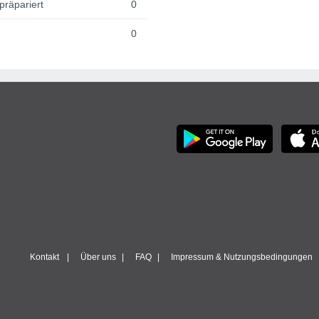
präpariert
0
0
Kontakt
Über uns
FAQ
Impressum & Nutzungsbedingungen