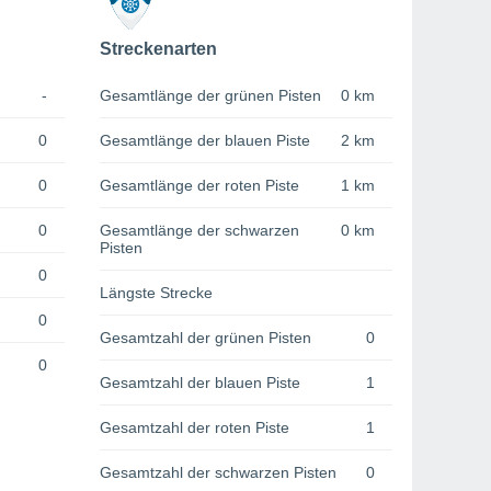
Streckenarten
-
Gesamtlänge der grünen Pisten
0 km
0
Gesamtlänge der blauen Piste
2 km
0
Gesamtlänge der roten Piste
1 km
0
Gesamtlänge der schwarzen
0 km
Pisten
0
Längste Strecke
0
Gesamtzahl der grünen Pisten
0
0
Gesamtzahl der blauen Piste
1
Gesamtzahl der roten Piste
1
Gesamtzahl der schwarzen Pisten
0