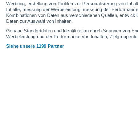
Schneehöhe.
Werbung, erstellung von Profilen zur Personalisierung von Inhal
Inhalte, messung der Werbeleistung, messung der Performance v
Kombinationen von Daten aus verschiedenen Quellen, entwickl
Daten zur Auswahl von Inhalten.
Genaue Standortdaten und Identifikation durch Scannen von En
Werbeleistung und der Performance von Inhalten, Zielgruppen
Siehe unsere 1199 Partner