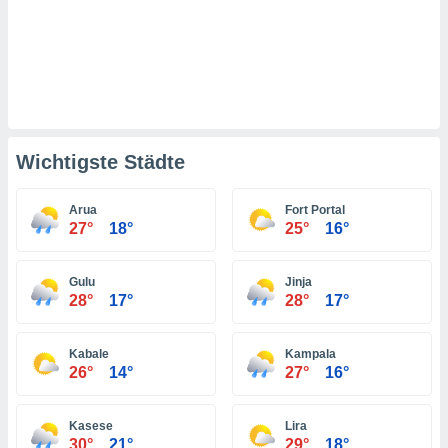
indeutige
 oder
en, um
ezogene
Ihren
 dieser
P-Adressen
Wichtigste Städte
-
 zu
 darauf
Arua
Fort Portal
n und diese
27°
18°
25°
16°
ten. Einige
rarbeiten
Gulu
Jinja
ezogenen
28°
17°
28°
17°
icherweise
age eines
Kabale
Kampala
en
26°
14°
27°
16°
, dem Sie
hen
 dies zu
Kasese
Lira
 Sie Ihre
30°
21°
29°
18°