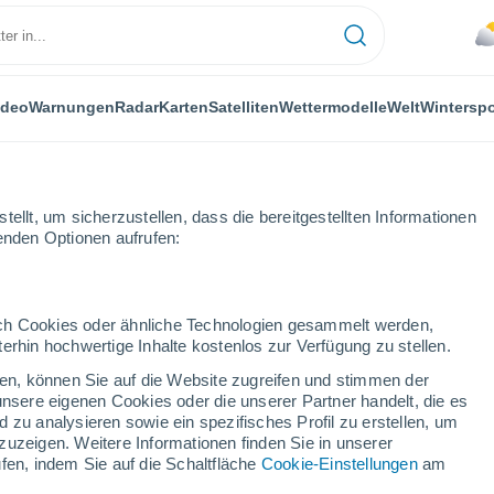
ideo
Warnungen
Radar
Karten
Satelliten
Wettermodelle
Welt
Winterspo
ellt, um sicherzustellen, dass die bereitgestellten Informationen
genden Optionen aufrufen:
durch Cookies oder ähnliche Technologien gesammelt werden,
erhin hochwertige Inhalte kostenlos zur Verfügung zu stellen.
ermont
cken, können Sie auf die Website zugreifen und stimmen der
unsere eigenen Cookies oder die unserer Partner handelt, die es
 zu analysieren sowie ein spezifisches Profil zu erstellen, um
zuzeigen. Weitere Informationen finden Sie in unserer
fen, indem Sie auf die Schaltfläche
Cookie-Einstellungen
am