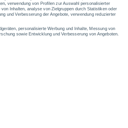
ten, verwendung von Profilen zur Auswahl personalisierter
on Inhalten, analyse von Zielgruppen durch Statistiken oder
ung und Verbesserung der Angebote, verwendung reduzierter
Leaflet
|
©
OpenStreetMap
|
ECMWF
by © Meteored
dgeräten, personalisierte Werbung und Inhalte, Messung von
forschung sowie Entwicklung und Verbesserung von Angeboten.