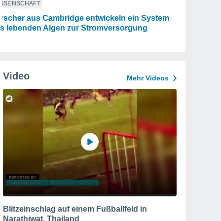
ISSENSCHAFT
rscher aus Cambridge entwickeln ein System
s lebenden Algen zur Stromversorgung
Video
Mehr Videos
Blitzeinschlag auf einem Fußballfeld in
Narathiwat, Thailand