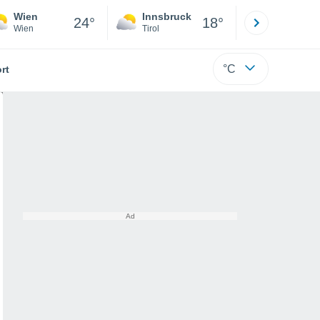
Wien
Innsbruck
Salzburg
24°
18°
Wien
Tirol
Salzburg
°C
rt