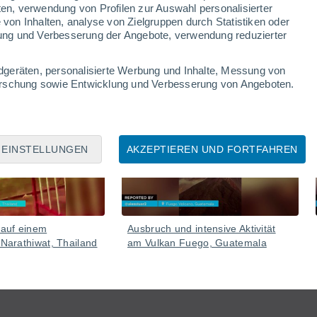
ten, verwendung von Profilen zur Auswahl personalisierter
on Inhalten, analyse von Zielgruppen durch Statistiken oder
ung und Verbesserung der Angebote, verwendung reduzierter
dgeräten, personalisierte Werbung und Inhalte, Messung von
forschung sowie Entwicklung und Verbesserung von Angeboten.
Gestern
05 Aug
EINSTELLUNGEN
AKZEPTIEREN UND FORTFAHREN
 auf einem
Ausbruch und intensive Aktivität
 Narathiwat, Thailand
am Vulkan Fuego, Guatemala