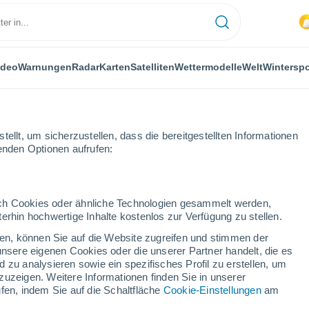
ideo
Warnungen
Radar
Karten
Satelliten
Wettermodelle
Welt
Winterspo
ellt, um sicherzustellen, dass die bereitgestellten Informationen
genden Optionen aufrufen:
t Ica in Peru
durch Cookies oder ähnliche Technologien gesammelt werden,
erhin hochwertige Inhalte kostenlos zur Verfügung zu stellen.
cken, können Sie auf die Website zugreifen und stimmen der
unsere eigenen Cookies oder die unserer Partner handelt, die es
 zu analysieren sowie ein spezifisches Profil zu erstellen, um
zuzeigen. Weitere Informationen finden Sie in unserer
fen, indem Sie auf die Schaltfläche
Cookie-Einstellungen
am