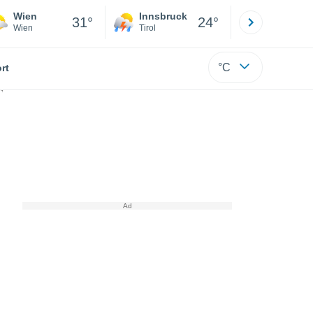
Wien
Innsbruck
Salzburg
31°
24°
Wien
Tirol
Salzburg
°C
rt