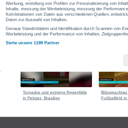
Werbung, erstellung von Profilen zur Personalisierung von Inhal
Inhalte, messung der Werbeleistung, messung der Performance v
Kombinationen von Daten aus verschiedenen Quellen, entwickl
Daten zur Auswahl von Inhalten.
Video
Genaue Standortdaten und Identifikation durch Scannen von En
Werbeleistung und der Performance von Inhalten, Zielgruppen
Siehe unsere 1199 Partner
Vor 42 Minuten
Tornados und extreme Regenfälle
Blitzeinschlag
in Pelotas, Brasilien
Fußballfeld in