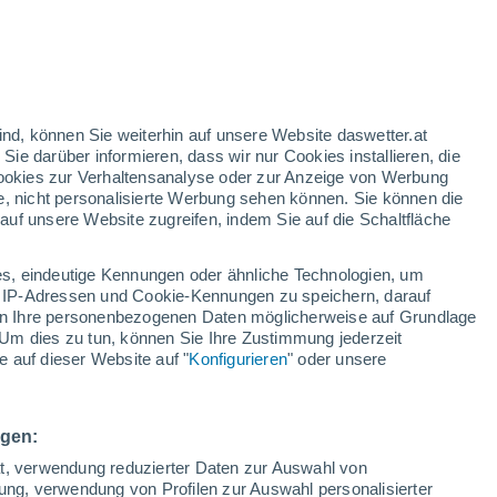
ind, können Sie weiterhin auf unsere Website daswetter.at
 Sie darüber informieren, dass wir nur Cookies installieren, die
 Cookies zur Verhaltensanalyse oder zur Anzeige von Werbung
e, nicht personalisierte Werbung sehen können. Sie können die
uf unsere Website zugreifen, indem Sie auf die Schaltfläche
s, eindeutige Kennungen oder ähnliche Technologien, um
 IP-Adressen und Cookie-Kennungen zu speichern, darauf
iten Ihre personenbezogenen Daten möglicherweise auf Grundlage
Um dies zu tun, können Sie Ihre Zustimmung jederzeit
 auf dieser Website auf "
Konfigurieren
" oder unsere
6,1 erschüttert Ica in
ngen:
 Die Behörden prüfen mögliche Schäden an der
ät, verwendung reduzierter Daten zur Auswahl von
bung, verwendung von Profilen zur Auswahl personalisierter