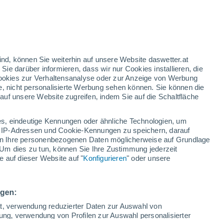
ind, können Sie weiterhin auf unsere Website daswetter.at
 Sie darüber informieren, dass wir nur Cookies installieren, die
 Cookies zur Verhaltensanalyse oder zur Anzeige von Werbung
e, nicht personalisierte Werbung sehen können. Sie können die
uf unsere Website zugreifen, indem Sie auf die Schaltfläche
s, eindeutige Kennungen oder ähnliche Technologien, um
 IP-Adressen und Cookie-Kennungen zu speichern, darauf
iten Ihre personenbezogenen Daten möglicherweise auf Grundlage
Um dies zu tun, können Sie Ihre Zustimmung jederzeit
 auf dieser Website auf "
Konfigurieren
" oder unsere
m hinterlässt
m Südirak! Tausende
ngen:
n Atemwegsproblemen
ät, verwendung reduzierter Daten zur Auswahl von
bung, verwendung von Profilen zur Auswahl personalisierter