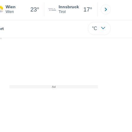
Wien
Innsbruck
Salzburg
23°
17°
Wien
Tirol
Salzburg
°C
rt