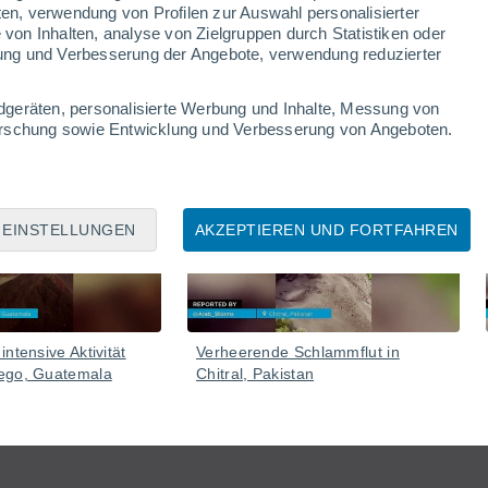
ten, verwendung von Profilen zur Auswahl personalisierter
on Inhalten, analyse von Zielgruppen durch Statistiken oder
ung und Verbesserung der Angebote, verwendung reduzierter
dgeräten, personalisierte Werbung und Inhalte, Messung von
forschung sowie Entwicklung und Verbesserung von Angeboten.
05 Aug
05 Aug
EINSTELLUNGEN
AKZEPTIEREN UND FORTFAHREN
ntensive Aktivität
Verheerende Schlammflut in
ego, Guatemala
Chitral, Pakistan