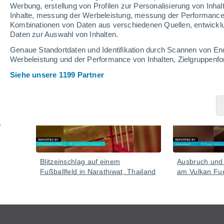
Werbung, erstellung von Profilen zur Personalisierung von Inhal
Inhalte, messung der Werbeleistung, messung der Performance v
Kombinationen von Daten aus verschiedenen Quellen, entwickl
Daten zur Auswahl von Inhalten.
Video
Genaue Standortdaten und Identifikation durch Scannen von En
Werbeleistung und der Performance von Inhalten, Zielgruppen
Siehe unsere 1199 Partner
Gestern
Blitzeinschlag auf einem
Ausbruch und i
Fußballfeld in Narathiwat, Thailand
am Vulkan Fu