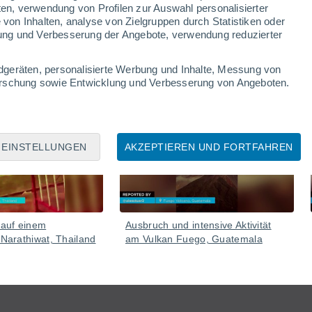
ten, verwendung von Profilen zur Auswahl personalisierter
on Inhalten, analyse von Zielgruppen durch Statistiken oder
ung und Verbesserung der Angebote, verwendung reduzierter
dgeräten, personalisierte Werbung und Inhalte, Messung von
forschung sowie Entwicklung und Verbesserung von Angeboten.
06 Aug
05 Aug
EINSTELLUNGEN
AKZEPTIEREN UND FORTFAHREN
 auf einem
Ausbruch und intensive Aktivität
 Narathiwat, Thailand
am Vulkan Fuego, Guatemala