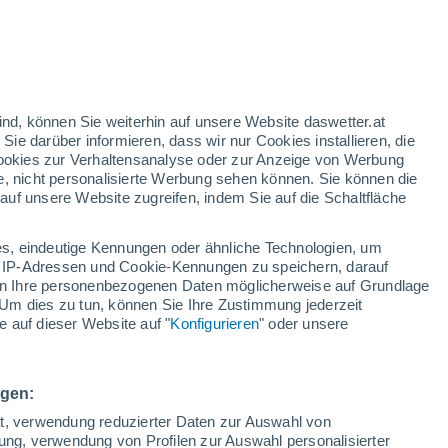
ind, können Sie weiterhin auf unsere Website daswetter.at
 Sie darüber informieren, dass wir nur Cookies installieren, die
 Cookies zur Verhaltensanalyse oder zur Anzeige von Werbung
e, nicht personalisierte Werbung sehen können. Sie können die
uf unsere Website zugreifen, indem Sie auf die Schaltfläche
s, eindeutige Kennungen oder ähnliche Technologien, um
 IP-Adressen und Cookie-Kennungen zu speichern, darauf
iten Ihre personenbezogenen Daten möglicherweise auf Grundlage
Um dies zu tun, können Sie Ihre Zustimmung jederzeit
 auf dieser Website auf "
Konfigurieren
" oder unsere
 die Bewohner von
ngen:
ner rotierenden Säule auf, die aus großer Entfernung
ät, verwendung reduzierter Daten zur Auswahl von
en.
bung, verwendung von Profilen zur Auswahl personalisierter