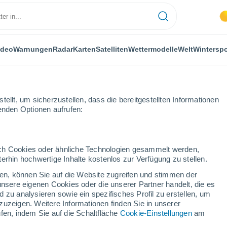
ideo
Warnungen
Radar
Karten
Satelliten
Wettermodelle
Welt
Winterspo
ellt, um sicherzustellen, dass die bereitgestellten Informationen
genden Optionen aufrufen:
von Surendranagar, Indien
durch Cookies oder ähnliche Technologien gesammelt werden,
erhin hochwertige Inhalte kostenlos zur Verfügung zu stellen.
cken, können Sie auf die Website zugreifen und stimmen der
unsere eigenen Cookies oder die unserer Partner handelt, die es
 zu analysieren sowie ein spezifisches Profil zu erstellen, um
zuzeigen. Weitere Informationen finden Sie in unserer
fen, indem Sie auf die Schaltfläche
Cookie-Einstellungen
am