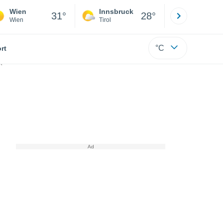
Wien
Innsbruck
Salzburg
31°
28°
Wien
Tirol
Salzburg
°C
rt