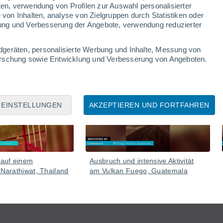
ten, verwendung von Profilen zur Auswahl personalisierter
on Inhalten, analyse von Zielgruppen durch Statistiken oder
u sehen und hinterließ sehr beeindruckende Bilder.
ung und Verbesserung der Angebote, verwendung reduzierter
dgeräten, personalisierte Werbung und Inhalte, Messung von
forschung sowie Entwicklung und Verbesserung von Angeboten.
Gestern
05 Aug
EINSTELLUNGEN
AKZEPTIEREN UND FORTFAHREN
 auf einem
Ausbruch und intensive Aktivität
 Narathiwat, Thailand
am Vulkan Fuego, Guatemala