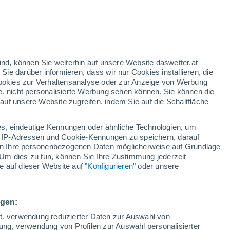
ind, können Sie weiterhin auf unsere Website daswetter.at
 Sie darüber informieren, dass wir nur Cookies installieren, die
 Cookies zur Verhaltensanalyse oder zur Anzeige von Werbung
e, nicht personalisierte Werbung sehen können. Sie können die
uf unsere Website zugreifen, indem Sie auf die Schaltfläche
s, eindeutige Kennungen oder ähnliche Technologien, um
 IP-Adressen und Cookie-Kennungen zu speichern, darauf
iten Ihre personenbezogenen Daten möglicherweise auf Grundlage
Um dies zu tun, können Sie Ihre Zustimmung jederzeit
 auf dieser Website auf "
Konfigurieren
" oder unsere
s, Pakistan! Ein
kierte den Ghizer-Fluss
ngen:
fahr aus
ät, verwendung reduzierter Daten zur Auswahl von
bung, verwendung von Profilen zur Auswahl personalisierter