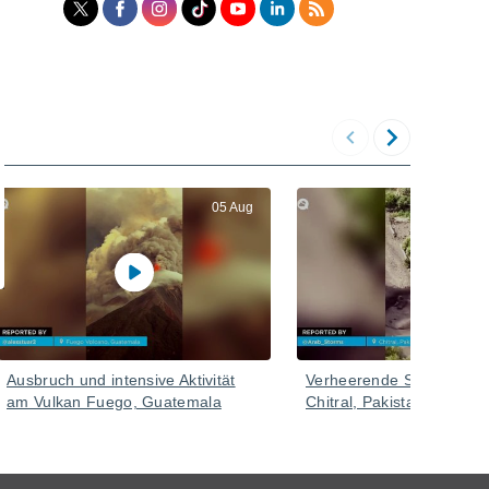
05 Aug
Ausbruch und intensive Aktivität
Verheerende Schlammflut
am Vulkan Fuego, Guatemala
Chitral, Pakistan