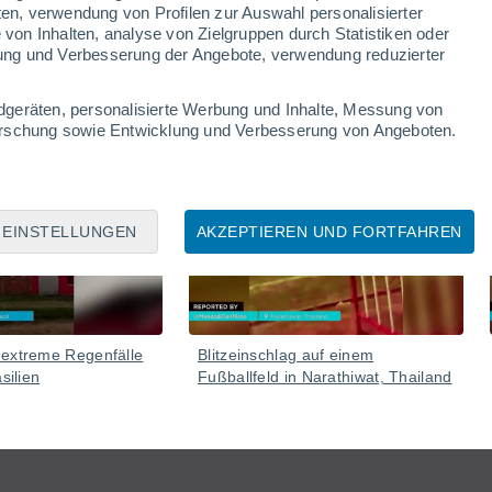
ten, verwendung von Profilen zur Auswahl personalisierter
on Inhalten, analyse von Zielgruppen durch Statistiken oder
ung und Verbesserung der Angebote, verwendung reduzierter
dgeräten, personalisierte Werbung und Inhalte, Messung von
forschung sowie Entwicklung und Verbesserung von Angeboten.
07 Aug
06 Aug
EINSTELLUNGEN
AKZEPTIEREN UND FORTFAHREN
 extreme Regenfälle
Blitzeinschlag auf einem
silien
Fußballfeld in Narathiwat, Thailand