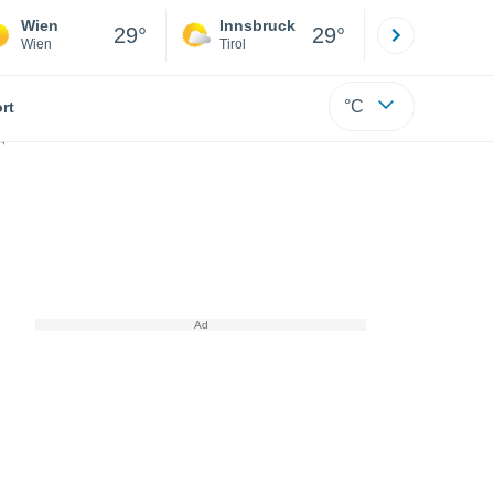
Wien
Innsbruck
Salzburg
29°
29°
Wien
Tirol
Salzburg
°C
rt