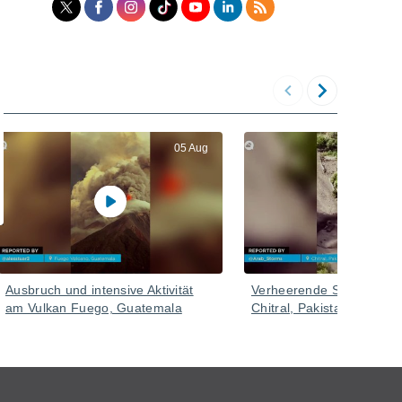
05 Aug
Ausbruch und intensive Aktivität
Verheerende Schlammflut
am Vulkan Fuego, Guatemala
Chitral, Pakistan