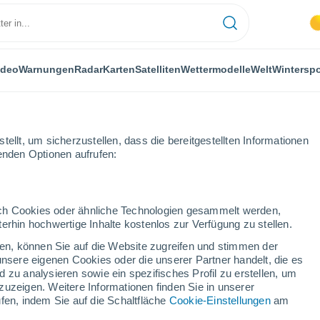
ideo
Warnungen
Radar
Karten
Satelliten
Wettermodelle
Welt
Winterspo
ellt, um sicherzustellen, dass die bereitgestellten Informationen
genden Optionen aufrufen:
Melissa
durch Cookies oder ähnliche Technologien gesammelt werden,
erhin hochwertige Inhalte kostenlos zur Verfügung zu stellen.
cken, können Sie auf die Website zugreifen und stimmen der
unsere eigenen Cookies oder die unserer Partner handelt, die es
 zu analysieren sowie ein spezifisches Profil zu erstellen, um
zuzeigen. Weitere Informationen finden Sie in unserer
fen, indem Sie auf die Schaltfläche
Cookie-Einstellungen
am