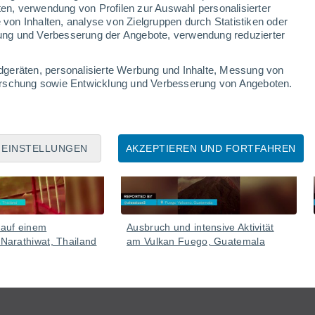
ten, verwendung von Profilen zur Auswahl personalisierter
Gefahr weiterer Überschwemmungen bei anhaltenden
on Inhalten, analyse von Zielgruppen durch Statistiken oder
ung und Verbesserung der Angebote, verwendung reduzierter
dgeräten, personalisierte Werbung und Inhalte, Messung von
forschung sowie Entwicklung und Verbesserung von Angeboten.
06 Aug
05 Aug
EINSTELLUNGEN
AKZEPTIEREN UND FORTFAHREN
 auf einem
Ausbruch und intensive Aktivität
 Narathiwat, Thailand
am Vulkan Fuego, Guatemala