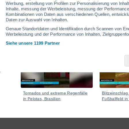
Werbung, erstellung von Profilen zur Personalisierung von Inhal
bleiben aufgrund des gesättigten Bodens und der 
Inhalte, messung der Werbeleistung, messung der Performance v
Starkregenfällen in Alarmbereitschaft.
Kombinationen von Daten aus verschiedenen Quellen, entwickl
Daten zur Auswahl von Inhalten.
Video
Genaue Standortdaten und Identifikation durch Scannen von En
Werbeleistung und der Performance von Inhalten, Zielgruppen
Siehe unsere 1199 Partner
Gestern
Tornados und extreme Regenfälle
Blitzeinschlag
in Pelotas, Brasilien
Fußballfeld in