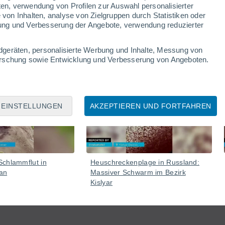
ten, verwendung von Profilen zur Auswahl personalisierter
on Inhalten, analyse von Zielgruppen durch Statistiken oder
ung und Verbesserung der Angebote, verwendung reduzierter
dgeräten, personalisierte Werbung und Inhalte, Messung von
forschung sowie Entwicklung und Verbesserung von Angeboten.
Gestern
04 Aug
EINSTELLUNGEN
AKZEPTIEREN UND FORTFAHREN
chlammflut in
Heuschreckenplage in Russland:
tan
Massiver Schwarm im Bezirk
Kislyar