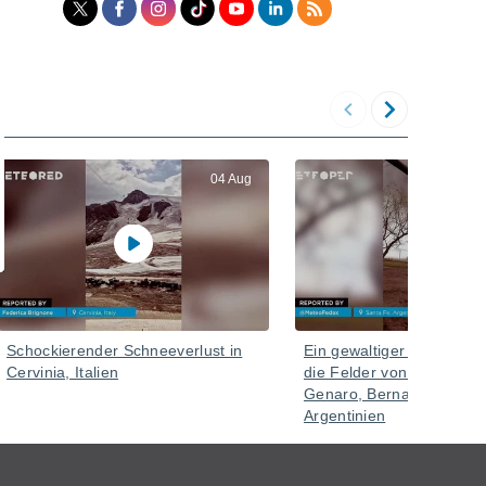
04 Aug
Schockierender Schneeverlust in
Ein gewaltiger Tornado f
Cervinia, Italien
die Felder von Santa Fe 
Genaro, Bernardo de Yri
Argentinien