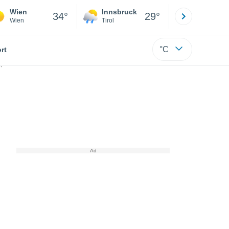
Wien
Innsbruck
Salzburg
34°
29°
Wien
Tirol
Salzburg
°C
rt