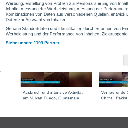
Werbung, erstellung von Profilen zur Personalisierung von Inhal
Inhalte, messung der Werbeleistung, messung der Performance v
Kombinationen von Daten aus verschiedenen Quellen, entwickl
Daten zur Auswahl von Inhalten.
Video
Genaue Standortdaten und Identifikation durch Scannen von En
Werbeleistung und der Performance von Inhalten, Zielgruppen
Siehe unsere 1199 Partner
Gestern
Ausbruch und intensive Aktivität
Verheerende S
am Vulkan Fuego, Guatemala
Chitral, Pakis