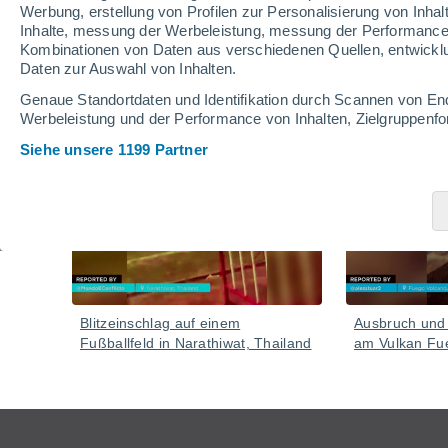
Werbung, erstellung von Profilen zur Personalisierung von Inhal
Inhalte, messung der Werbeleistung, messung der Performance v
Kombinationen von Daten aus verschiedenen Quellen, entwickl
Daten zur Auswahl von Inhalten.
Video
Genaue Standortdaten und Identifikation durch Scannen von En
Werbeleistung und der Performance von Inhalten, Zielgruppen
Siehe unsere 1199 Partner
Gestern
Blitzeinschlag auf einem
Ausbruch und i
Fußballfeld in Narathiwat, Thailand
am Vulkan Fu