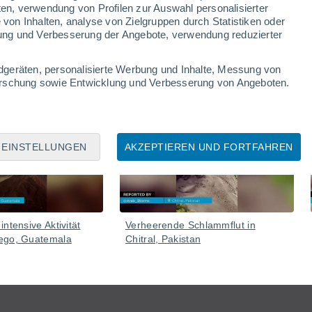
ten, verwendung von Profilen zur Auswahl personalisierter
on Inhalten, analyse von Zielgruppen durch Statistiken oder
ung und Verbesserung der Angebote, verwendung reduzierter
dgeräten, personalisierte Werbung und Inhalte, Messung von
forschung sowie Entwicklung und Verbesserung von Angeboten.
05 Aug
05 Aug
EINSTELLUNGEN
AKZEPTIEREN UND FORTFAHREN
ntensive Aktivität
Verheerende Schlammflut in
ego, Guatemala
Chitral, Pakistan