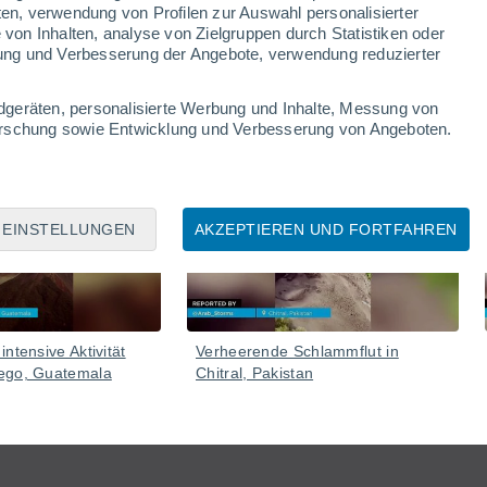
ten, verwendung von Profilen zur Auswahl personalisierter
on Inhalten, analyse von Zielgruppen durch Statistiken oder
ung und Verbesserung der Angebote, verwendung reduzierter
dgeräten, personalisierte Werbung und Inhalte, Messung von
forschung sowie Entwicklung und Verbesserung von Angeboten.
05 Aug
05 Aug
EINSTELLUNGEN
AKZEPTIEREN UND FORTFAHREN
ntensive Aktivität
Verheerende Schlammflut in
ego, Guatemala
Chitral, Pakistan