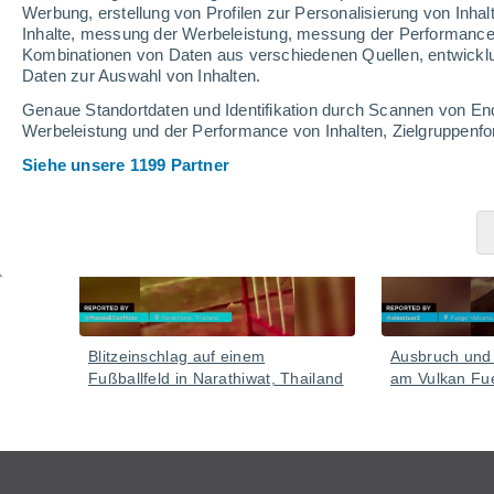
Werbung, erstellung von Profilen zur Personalisierung von Inhal
Inhalte, messung der Werbeleistung, messung der Performance v
Kombinationen von Daten aus verschiedenen Quellen, entwickl
Daten zur Auswahl von Inhalten.
Video
Genaue Standortdaten und Identifikation durch Scannen von En
Werbeleistung und der Performance von Inhalten, Zielgruppen
Siehe unsere 1199 Partner
Gestern
Blitzeinschlag auf einem
Ausbruch und i
Fußballfeld in Narathiwat, Thailand
am Vulkan Fu