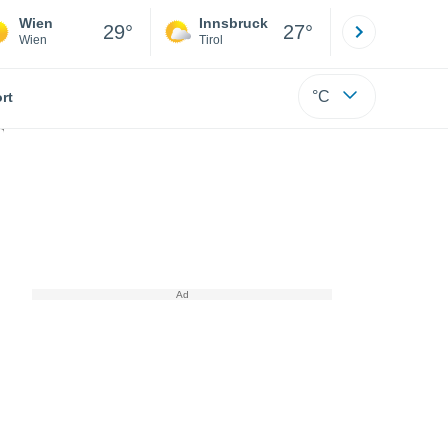
Wien
Innsbruck
Salzburg
29°
27°
Wien
Tirol
Salzburg
°C
rt