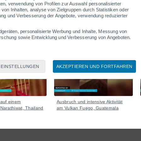
ten, verwendung von Profilen zur Auswahl personalisierter
on Inhalten, analyse von Zielgruppen durch Statistiken oder
ung und Verbesserung der Angebote, verwendung reduzierter
dgeräten, personalisierte Werbung und Inhalte, Messung von
forschung sowie Entwicklung und Verbesserung von Angeboten.
06 Aug
05 Aug
EINSTELLUNGEN
AKZEPTIEREN UND FORTFAHREN
 auf einem
Ausbruch und intensive Aktivität
 Narathiwat, Thailand
am Vulkan Fuego, Guatemala