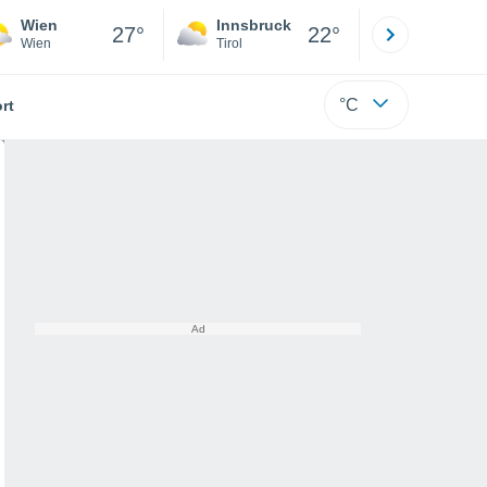
Wien
Innsbruck
Salzburg
27°
22°
Wien
Tirol
Salzburg
°C
rt