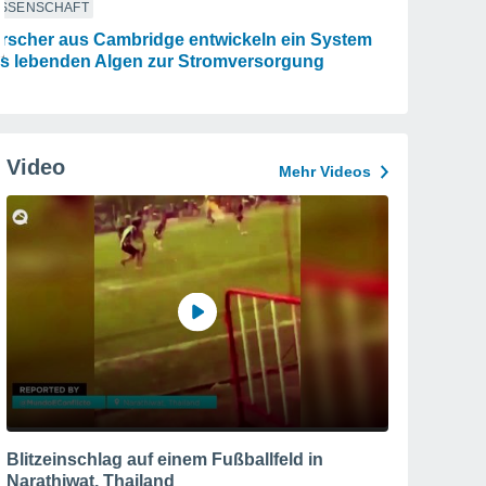
ISSENSCHAFT
rscher aus Cambridge entwickeln ein System
s lebenden Algen zur Stromversorgung
Video
Mehr Videos
Blitzeinschlag auf einem Fußballfeld in
Narathiwat, Thailand