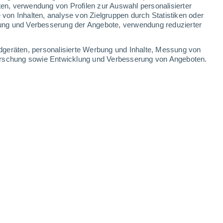
ten, verwendung von Profilen zur Auswahl personalisierter
on Inhalten, analyse von Zielgruppen durch Statistiken oder
ung und Verbesserung der Angebote, verwendung reduzierter
Leaflet
|
©
OpenStreetMap
|
ECMWF
by © Meteored
dgeräten, personalisierte Werbung und Inhalte, Messung von
forschung sowie Entwicklung und Verbesserung von Angeboten.