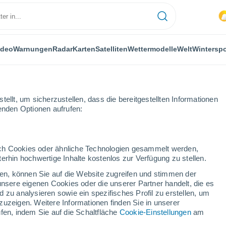
ideo
Warnungen
Radar
Karten
Satelliten
Wettermodelle
Welt
Winterspo
ellt, um sicherzustellen, dass die bereitgestellten Informationen
genden Optionen aufrufen:
durch Cookies oder ähnliche Technologien gesammelt werden,
erhin hochwertige Inhalte kostenlos zur Verfügung zu stellen.
cken, können Sie auf die Website zugreifen und stimmen der
unsere eigenen Cookies oder die unserer Partner handelt, die es
 zu analysieren sowie ein spezifisches Profil zu erstellen, um
zuzeigen. Weitere Informationen finden Sie in unserer
fen, indem Sie auf die Schaltfläche
Cookie-Einstellungen
am