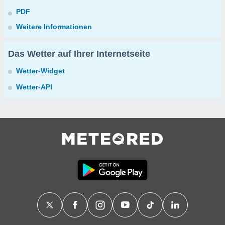
PDF
Weitere Informationen
Das Wetter auf Ihrer Internetseite
Wetter-Widget
Wetter-API