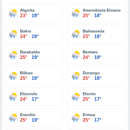
Algorta
Amorebieta-Etxano
23°
19°
25°
18°
Bakio
Balmaseda
24°
19°
23°
18°
Barakaldo
Bermeo
25°
19°
24°
19°
Bilbao
Durango
25°
19°
25°
18°
Elizondo
Elorrio
24°
17°
25°
17°
Erandio
Ermua
25°
19°
25°
17°