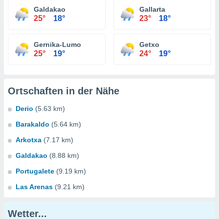
Galdakao
Gallarta
25°
18°
23°
18°
Gernika-Lumo
Getxo
25°
19°
24°
19°
Ortschaften in der Nähe
Derio
(5.63 km)
Barakaldo
(5.64 km)
Arkotxa
(7.17 km)
Galdakao
(8.88 km)
Portugalete
(9.19 km)
Las Arenas
(9.21 km)
Wetter...