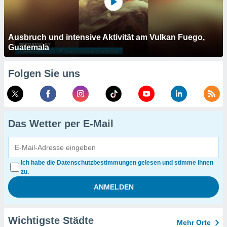
Ausbruch und intensive Aktivität am Vulkan Fuego,
Guatemala
Folgen Sie uns
Das Wetter per E-Mail
Ich habe die Datenschutzbestimmungen gelesen und stimme ihnen
zu.
Wichtigste Städte
Mehr Orte