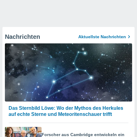
Nachrichten
Aktuellste Nachrichten
Das Sternbild Löwe: Wo der Mythos des Herkules
auf echte Sterne und Meteoritenschauer trifft
Forscher aus Cambridge entwickeln ein