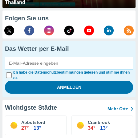
Thailand
Folgen Sie uns
Das Wetter per E-Mail
Ich habe die Datenschutzbestimmungen gelesen und stimme ihnen
zu.
Wichtigste Städte
Mehr Orte
Abbotsford
Cranbrook
27°
13°
34°
13°