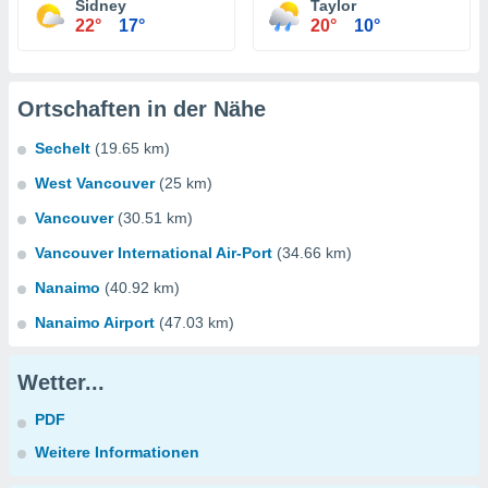
Sidney
Taylor
22°
17°
20°
10°
Ortschaften in der Nähe
Sechelt
(19.65 km)
West Vancouver
(25 km)
Vancouver
(30.51 km)
Vancouver International Air-Port
(34.66 km)
Nanaimo
(40.92 km)
Nanaimo Airport
(47.03 km)
Wetter...
PDF
Weitere Informationen