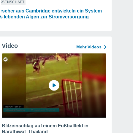
ISSENSCHAFT
rscher aus Cambridge entwickeln ein System
s lebenden Algen zur Stromversorgung
Video
Mehr Videos
Blitzeinschlag auf einem Fußballfeld in
Narathiwat, Thailand