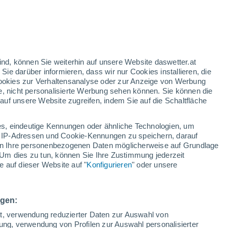
ind, können Sie weiterhin auf unsere Website daswetter.at
 Sie darüber informieren, dass wir nur Cookies installieren, die
33°
 Cookies zur Verhaltensanalyse oder zur Anzeige von Werbung
20°
e, nicht personalisierte Werbung sehen können. Sie können die
Bischkek
uf unsere Website zugreifen, indem Sie auf die Schaltfläche
s, eindeutige Kennungen oder ähnliche Technologien, um
 IP-Adressen und Cookie-Kennungen zu speichern, darauf
iten Ihre personenbezogenen Daten möglicherweise auf Grundlage
Um dies zu tun, können Sie Ihre Zustimmung jederzeit
 auf dieser Website auf "
Konfigurieren
" oder unsere
ngen:
ät, verwendung reduzierter Daten zur Auswahl von
bung, verwendung von Profilen zur Auswahl personalisierter