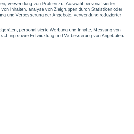
ten, verwendung von Profilen zur Auswahl personalisierter
on Inhalten, analyse von Zielgruppen durch Statistiken oder
ung und Verbesserung der Angebote, verwendung reduzierter
Leaflet
|
©
OpenStreetMap
|
ECMWF
by © Meteored
dgeräten, personalisierte Werbung und Inhalte, Messung von
forschung sowie Entwicklung und Verbesserung von Angeboten.