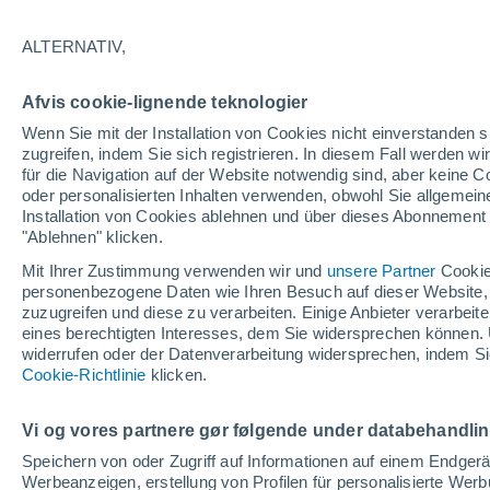
ALTERNATIV,
Afvis cookie-lignende teknologier
Wenn Sie mit der Installation von Cookies nicht einverstanden s
zugreifen, indem Sie sich registrieren. In diesem Fall werden wir
für die Navigation auf der Website notwendig sind, aber keine
oder personalisierten Inhalten verwenden, obwohl Sie allgemein
Installation von Cookies ablehnen und über dieses Abonnement a
"Ablehnen" klicken.
Mit Ihrer Zustimmung verwenden wir und
unsere Partner
Cookie
personenbezogene Daten wie Ihren Besuch auf dieser Website,
zuzugreifen und diese zu verarbeiten. Einige Anbieter verarbe
eines berechtigten Interesses, dem Sie widersprechen können. 
widerrufen oder der Datenverarbeitung widersprechen, indem Sie
Cookie-Richtlinie
klicken.
Vi og vores partnere gør følgende under databehandli
Speichern von oder Zugriff auf Informationen auf einem Endger
Werbeanzeigen, erstellung von Profilen für personalisierte Wer