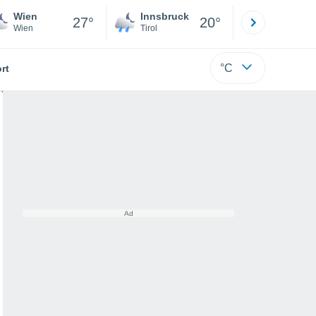
Wien
Innsbruck
Salzburg
27°
20°
Wien
Tirol
Salzburg
°C
rt