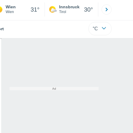
Wien
Innsbruck
Salzburg
31°
30°
Wien
Tirol
Salzburg
°C
rt