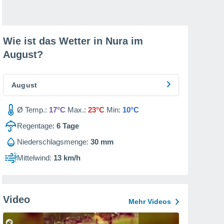
Wie ist das Wetter in Nura im
August
?
August
Ø Temp.:
17°C
Max.:
23°C
Min:
10°C
Regentage:
6
Tage
Niederschlagsmenge:
30 mm
Mittelwind:
13 km/h
Video
Mehr Videos