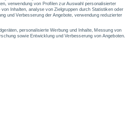
ten, verwendung von Profilen zur Auswahl personalisierter
-
22
km/h
14
-
26
km/h
13
-
25
km/h
19
-
45
km/h
on Inhalten, analyse von Zielgruppen durch Statistiken oder
ung und Verbesserung der Angebote, verwendung reduzierter
dgeräten, personalisierte Werbung und Inhalte, Messung von
forschung sowie Entwicklung und Verbesserung von Angeboten.
en
Nordwesten
1 niedrig
11
-
23 km/h
LSF:
nein
en
Norden
0 niedrig
14
-
24 km/h
LSF:
nein
Norden
0 niedrig
13
-
25 km/h
LSF:
nein
Norden
0 niedrig
9
-
21 km/h
LSF:
nein
Nordosten
0 niedrig
7
-
14 km/h
LSF:
nein