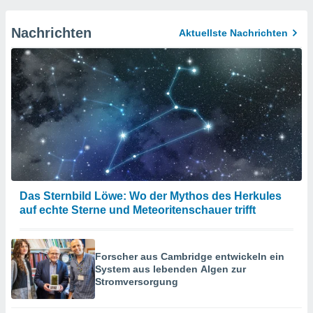
Nachrichten
Aktuellste Nachrichten
Das Sternbild Löwe: Wo der Mythos des Herkules
auf echte Sterne und Meteoritenschauer trifft
Forscher aus Cambridge entwickeln ein
System aus lebenden Algen zur
Stromversorgung