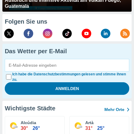
Ausbruch und intensive Aktivität am Vulkan Fuego,
Guatemala
Folgen Sie uns
Das Wetter per E-Mail
Ich habe die Datenschutzbestimmungen gelesen und stimme ihnen
zu.
Wichtigste Städte
Mehr Orte
Alcúdia
Artà
30°
26°
31°
25°