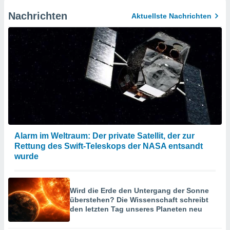
Nachrichten
Aktuellste Nachrichten
Alarm im Weltraum: Der private Satellit, der zur
Rettung des Swift-Teleskops der NASA entsandt
wurde
Wird die Erde den Untergang der Sonne
überstehen? Die Wissenschaft schreibt
den letzten Tag unseres Planeten neu