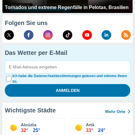
Tornados und extreme Regenfälle in Pelotas, Brasilien
Folgen Sie uns
Das Wetter per E-Mail
Ich habe die Datenschutzbestimmungen gelesen und stimme ihnen
zu.
Wichtigste Städte
Mehr Orte
Alcúdia
Artà
32°
25°
33°
24°