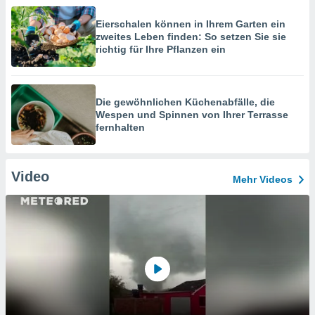
Eierschalen können in Ihrem Garten ein
zweites Leben finden: So setzen Sie sie
richtig für Ihre Pflanzen ein
Die gewöhnlichen Küchenabfälle, die
Wespen und Spinnen von Ihrer Terrasse
fernhalten
Video
Mehr Videos