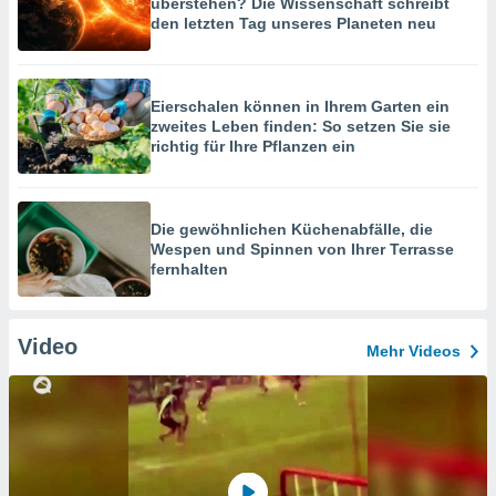
überstehen? Die Wissenschaft schreibt
den letzten Tag unseres Planeten neu
Eierschalen können in Ihrem Garten ein
zweites Leben finden: So setzen Sie sie
richtig für Ihre Pflanzen ein
Die gewöhnlichen Küchenabfälle, die
Wespen und Spinnen von Ihrer Terrasse
fernhalten
Video
Mehr Videos