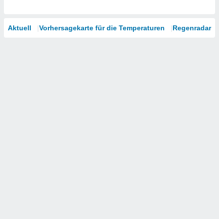
Aktuell
Vorhersagekarte für die Temperaturen
Regenradar