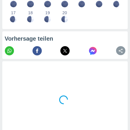
tner
17
18
19
20
Vorhersage teilen