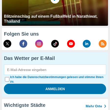
Blitzeinschlag auf einem Fußballfeld in Narathiwat,
Thailand
Folgen Sie uns
Das Wetter per E-Mail
Ich habe die Datenschutzbestimmungen gelesen und stimme ihnen
zu.
Wichtigste Städte
Mehr Orte