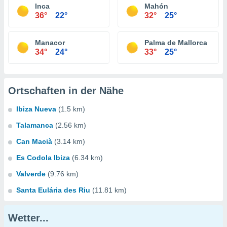
Inca
Mahón
36°
22°
32°
25°
Manacor
Palma de Mallorca
34°
24°
33°
25°
Ortschaften in der Nähe
Ibiza Nueva
(1.5 km)
Talamanca
(2.56 km)
Can Macià
(3.14 km)
Es Codola Ibiza
(6.34 km)
Valverde
(9.76 km)
Santa Eulária des Riu
(11.81 km)
Wetter...