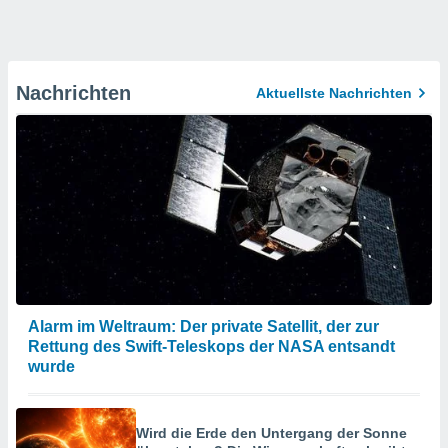
Nachrichten
Aktuellste Nachrichten
Alarm im Weltraum: Der private Satellit, der zur
Rettung des Swift-Teleskops der NASA entsandt
wurde
Wird die Erde den Untergang der Sonne