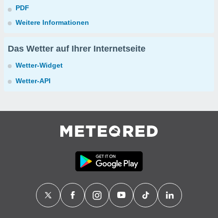
PDF
Weitere Informationen
Das Wetter auf Ihrer Internetseite
Wetter-Widget
Wetter-API