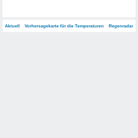
Aktuell
Vorhersagekarte für die Temperaturen
Regenradar