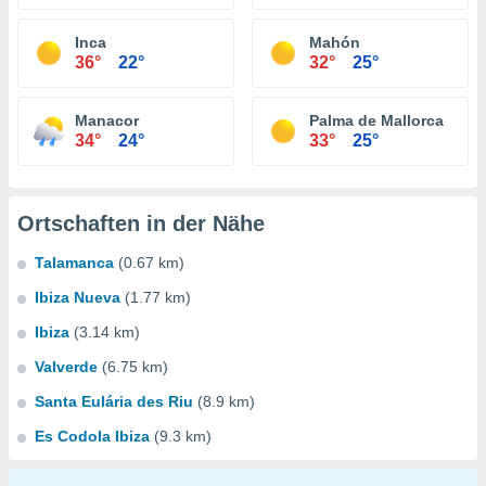
Inca
Mahón
36°
22°
32°
25°
Manacor
Palma de Mallorca
34°
24°
33°
25°
Ortschaften in der Nähe
Talamanca
(0.67 km)
Ibiza Nueva
(1.77 km)
Ibiza
(3.14 km)
Valverde
(6.75 km)
Santa Eulária des Riu
(8.9 km)
Es Codola Ibiza
(9.3 km)