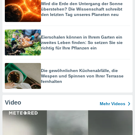
Wird die Erde den Untergang der Sonne
überstehen? Die Wissenschaft schreibt
den letzten Tag unseres Planeten neu
Eierschalen können in Ihrem Garten ein
zweites Leben finden: So setzen Sie sie
richtig für Ihre Pflanzen ein
Die gewöhnlichen Küchenabfälle, die
Wespen und Spinnen von Ihrer Terrasse
fernhalten
Video
Mehr Videos