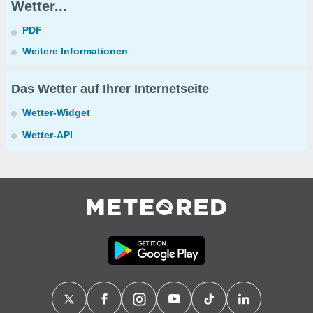
Wetter...
PDF
Weitere Informationen
Das Wetter auf Ihrer Internetseite
Wetter-Widget
Wetter-API