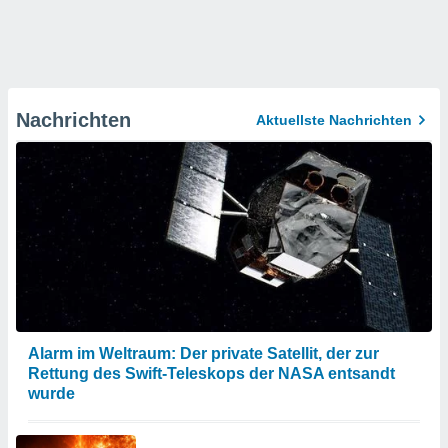
Nachrichten
Aktuellste Nachrichten
Alarm im Weltraum: Der private Satellit, der zur
Rettung des Swift-Teleskops der NASA entsandt
wurde