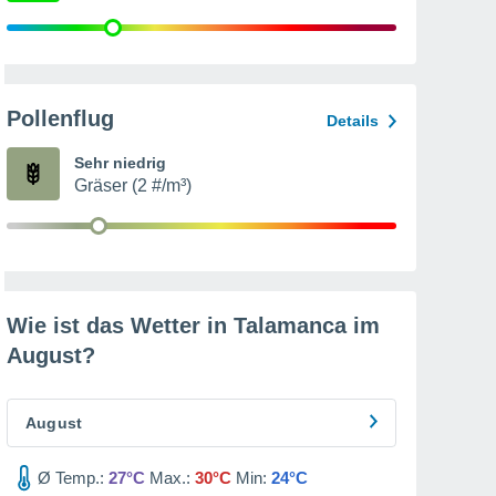
Pollenflug
Details
Sehr niedrig
Gräser (2 #/m³)
Wie ist das Wetter in Talamanca im
August
?
August
Ø Temp.:
27°C
Max.:
30°C
Min:
24°C