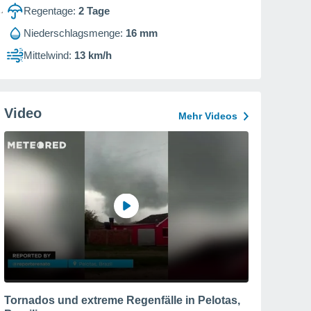
Regentage:
2
Tage
Niederschlagsmenge:
16 mm
Mittelwind:
13 km/h
Video
Mehr Videos
Tornados und extreme Regenfälle in Pelotas,