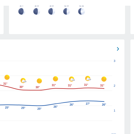
17
18
19
20
21
3
31°
31°
31°
31°
31°
2
30°
30°
27°
26°
26°
26°
25°
25°
25°
1