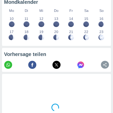
tner
Mondkalender
Mo
Di
Mi
Do
Fr
Sa
So
10
11
12
13
14
15
16
17
18
19
20
21
22
23
Vorhersage teilen