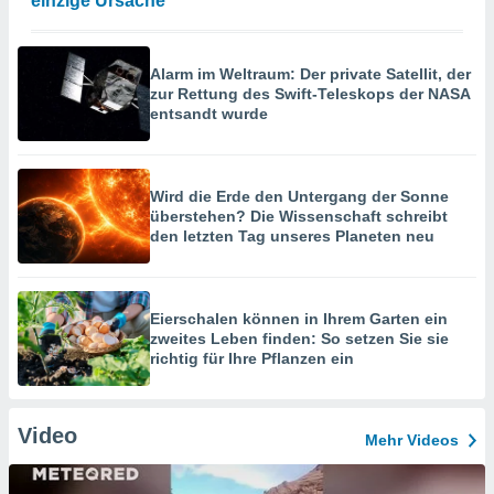
einzige Ursache“
Alarm im Weltraum: Der private Satellit, der
zur Rettung des Swift-Teleskops der NASA
entsandt wurde
Wird die Erde den Untergang der Sonne
überstehen? Die Wissenschaft schreibt
den letzten Tag unseres Planeten neu
Eierschalen können in Ihrem Garten ein
zweites Leben finden: So setzen Sie sie
richtig für Ihre Pflanzen ein
Video
Mehr Videos