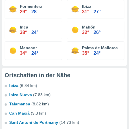
Formentera
Ibiza
29°
28°
31°
27°
Inca
Mahón
38°
24°
32°
26°
Manacor
Palma de Mallorca
34°
24°
35°
24°
Ortschaften in der Nähe
Ibiza
(6.34 km)
Ibiza Nueva
(7.83 km)
Talamanca
(8.82 km)
Can Macià
(9.3 km)
Sant Antoni de Portmany
(14.73 km)