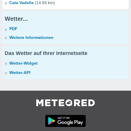
Cala Vadella
(14.84 km)
Wetter...
PDF
Weitere Informationen
Das Wetter auf Ihrer Internetseite
Wetter-Widget
Wetter-API