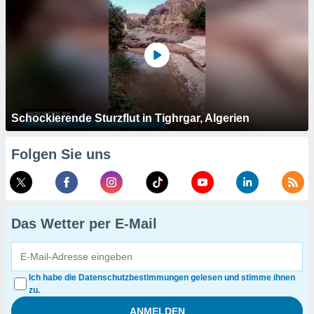
Schockierende Sturzflut in Tighrgar, Algerien
Folgen Sie uns
Das Wetter per E-Mail
Ich habe die Datenschutzbestimmungen gelesen und stimme ihnen
zu.