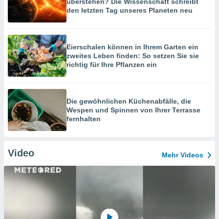
überstehen? Die Wissenschaft schreibt
den letzten Tag unseres Planeten neu
Eierschalen können in Ihrem Garten ein
zweites Leben finden: So setzen Sie sie
richtig für Ihre Pflanzen ein
Die gewöhnlichen Küchenabfälle, die
Wespen und Spinnen von Ihrer Terrasse
fernhalten
Video
Mehr Videos