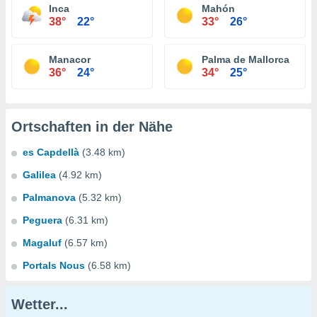
Inca
Mahón
38°
22°
33°
26°
Manacor
Palma de Mallorca
36°
24°
34°
25°
Ortschaften in der Nähe
es Capdellà
(3.48 km)
Galilea
(4.92 km)
Palmanova
(5.32 km)
Peguera
(6.31 km)
Magaluf
(6.57 km)
Portals Nous
(6.58 km)
Wetter...