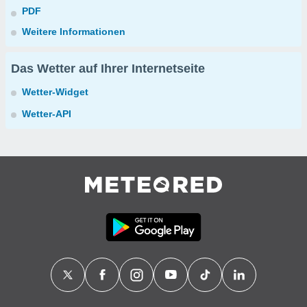
PDF
Weitere Informationen
Das Wetter auf Ihrer Internetseite
Wetter-Widget
Wetter-API