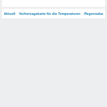
Aktuell
Vorhersagekarte für die Temperaturen
Regenradar