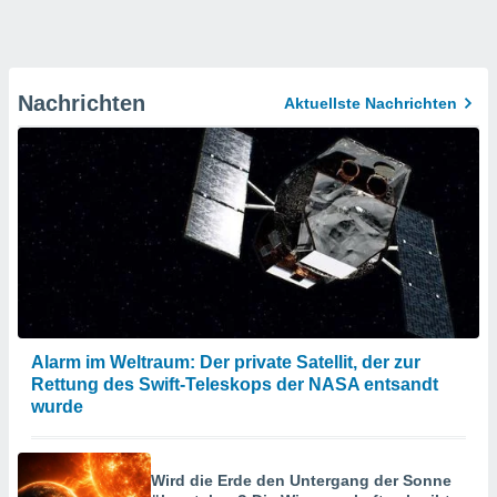
Nachrichten
Aktuellste Nachrichten
Alarm im Weltraum: Der private Satellit, der zur
Rettung des Swift-Teleskops der NASA entsandt
wurde
Wird die Erde den Untergang der Sonne