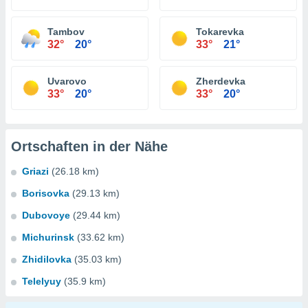
Tambov
Tokarevka
32°
20°
33°
21°
Uvarovo
Zherdevka
33°
20°
33°
20°
Ortschaften in der Nähe
Griazi
(26.18 km)
Borisovka
(29.13 km)
Dubovoye
(29.44 km)
Michurinsk
(33.62 km)
Zhidilovka
(35.03 km)
Telelyuy
(35.9 km)