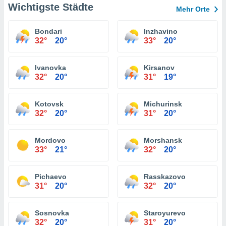
Wichtigste Städte
Mehr Orte
Bondari
Inzhavino
32°
20°
33°
20°
Ivanovka
Kirsanov
32°
20°
31°
19°
Kotovsk
Michurinsk
32°
20°
31°
20°
Mordovo
Morshansk
33°
21°
32°
20°
Pichaevo
Rasskazovo
31°
20°
32°
20°
Sosnovka
Staroyurevo
32°
20°
31°
20°