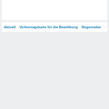
Aktuell
Vorhersagekarte für die Bewölkung
Regenradar
Sa