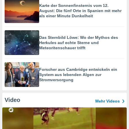
Karte der Sonnenfinsternis vom 12.
August: Die fünf Orte in Spanien mit mehr
als einer Minute Dunkelheit
Das Sternbild Löwe: Wo der Mythos des
Herkules auf echte Sterne und
Meteoritenschauer trifft
Forscher aus Cambridge entwickeln ein
System aus lebenden Algen zur
Stromversorgung
Video
Mehr Videos