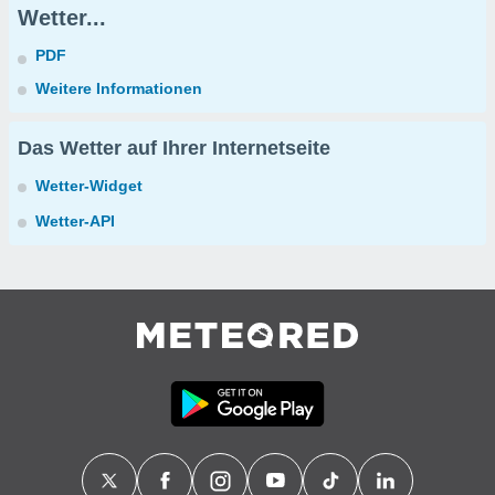
Wetter...
PDF
Weitere Informationen
Das Wetter auf Ihrer Internetseite
Wetter-Widget
Wetter-API