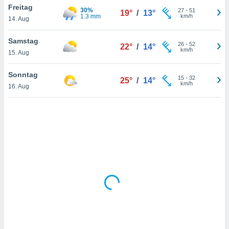
Freitag
30%
27
-
51
19°
/
13°
1.3 mm
km/h
14. Aug
IV,
Samstag
26
-
52
22°
/
14°
kie-
km/h
15. Aug
er
Sonntag
15
-
32
25°
/
14°
it der
km/h
16. Aug
n von
cht
den sind,
 weiterhin
 Website
t
 indem Sie
ieren. In
l werden
über
, dass wir
s
, die für die
auf der
twendig